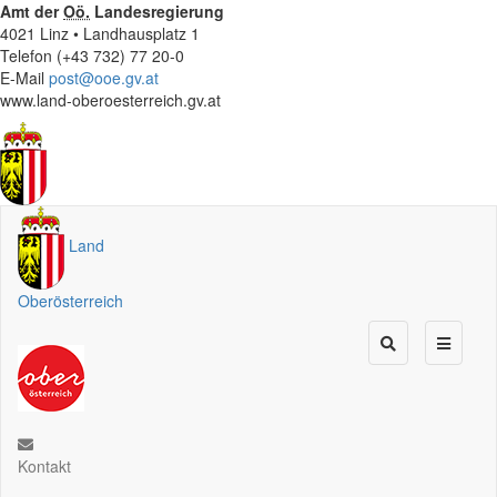
Amt der
Oö.
Landesregierung
4021 Linz • Landhausplatz 1
Telefon (+43 732) 77 20-0
E-Mail
post@ooe.gv.at
www.land-oberoesterreich.gv.at
Land
Oberösterreich
Kontakt