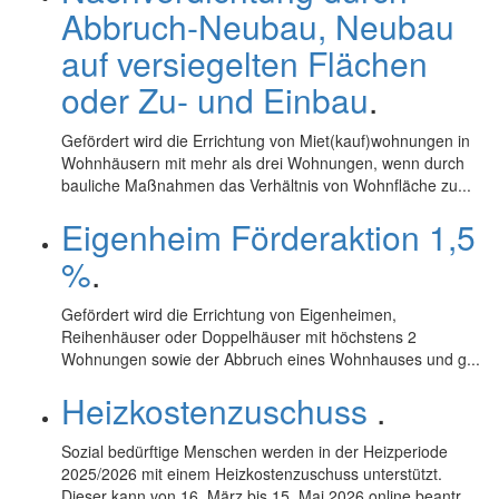
Abbruch-Neubau, Neubau
auf versiegelten Flächen
oder Zu- und Einbau
.
Gefördert wird die Errichtung von Miet(kauf)wohnungen in
Wohnhäusern mit mehr als drei Wohnungen, wenn durch
bauliche Maßnahmen das Verhältnis von Wohnfläche zu...
Eigenheim Förderaktion 1,5
%
.
Gefördert wird die Errichtung von Eigenheimen,
Reihenhäuser oder Doppelhäuser mit höchstens 2
Wohnungen sowie der Abbruch eines Wohnhauses und g...
Heizkostenzuschuss
.
Sozial bedürftige Menschen werden in der Heizperiode
2025/2026 mit einem Heizkostenzuschuss unterstützt.
Dieser kann von 16. März bis 15. Mai 2026
online
beantr...