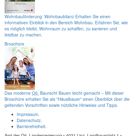
Wohnbauförderung: Wohnbaubilanz
Erhalten Sie einen
informativen Einblick in den Bereich Wohnbau. Erfahren Sie, wie
es möglich bleibt, Wohnraum zu schaffen, zu sanieren und
leistbar zu machen.
Broschüre
Das moderne
Oö.
Baurecht
Bauen leicht gemacht – Mit dieser
Broschüre erhalten Sie als "Häuslbauer" einen Überblick über die
geltenden Vorschriften sowie nützliche Hinweise und Tipps.
Impressum
.
Datenschutz
.
Barrierefreiheit
.
Amt der Oö. Landesregierung • 4021 Linz, Landhausplatz 1
•