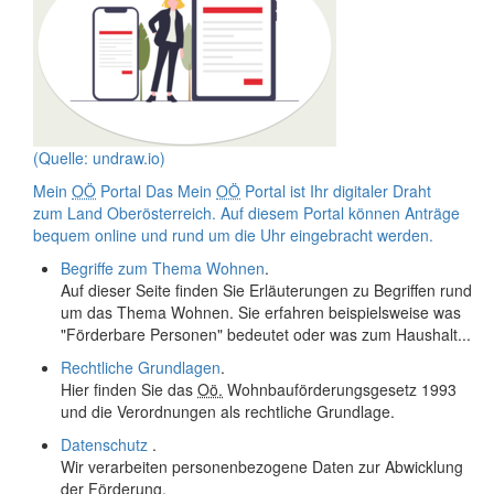
(Quelle: undraw.io)
Mein
OÖ
Portal
Das Mein
OÖ
Portal ist Ihr digitaler Draht
zum Land Oberösterreich. Auf diesem Portal können Anträge
bequem
online
und rund um die Uhr eingebracht werden.
Begriffe zum Thema Wohnen
.
Auf dieser Seite finden Sie Erläuterungen zu Begriffen rund
um das Thema Wohnen. Sie erfahren beispielsweise was
"Förderbare Personen" bedeutet oder was zum Haushalt...
Rechtliche Grundlagen
.
Hier finden Sie das
Oö.
Wohnbauförderungsgesetz 1993
und die Verordnungen als rechtliche Grundlage.
Datenschutz
.
Wir verarbeiten personenbezogene Daten zur Abwicklung
der Förderung.