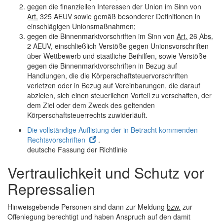
gegen die finanziellen Interessen der Union im Sinn von
Art.
325 AEUV sowie gemäß besonderer Definitionen in
einschlägigen Unionsmaßnahmen;
gegen die Binnenmarktvorschriften im Sinn von
Art.
26
Abs.
2 AEUV, einschließlich Verstöße gegen Unionsvorschriften
über Wettbewerb und staatliche Beihilfen, sowie Verstöße
gegen die Binnenmarktvorschriften in Bezug auf
Handlungen, die die Körperschaftsteuervorschriften
verletzen oder in Bezug auf Vereinbarungen, die darauf
abzielen, sich einen steuerlichen Vorteil zu verschaffen, der
dem Ziel oder dem Zweck des geltenden
Körperschaftsteuerrechts zuwiderläuft.
Die vollständige Auflistung der in Betracht kommenden
Rechtsvorschriften
.
deutsche Fassung der Richtlinie
Vertraulichkeit und Schutz vor
Repressalien
Hinweisgebende Personen sind dann zur Meldung
bzw.
zur
Offenlegung berechtigt und haben Anspruch auf den damit