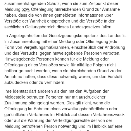
zusammenhängenden Schutz, wenn sie zum Zeitpunkt dieser
Meldung
bzw.
Offenlegung hinreichenden Grund zur Annahme
haben, dass die von ihnen gemeldeten Informationen über
Verstöße der Wahrheit entsprechen und die Verstöße in den
sachlichen Geltungsbereich dieses Landesgesetzes fallen.
In Angelegenheiten der Gesetzgebungskompetenz des Landes ist
im Zusammenhang mit einer Meldung oder Offenlegung jede
Form von Vergeltungsmaßnahmen, einschließlich der Androhung
und des Versuchs, gegen hinweisgebende Personen verboten.
Hinweisgebende Personen können für die Meldung oder
Offenlegung eines Verstoßes sowie für allfällige Folgen nicht
haftbar gemacht werden, wenn sie hinreichenden Grund zu der
Annahme hatten, dass diese notwendig waren, um den Verstoß
aufzudecken oder zu verhindern.
Ihre Identität darf anderen als den mit den Aufgaben der
Meldestelle betrauten Personen nur mit ausdrücklicher
Zustimmung offengelegt werden. Dies gilt nicht, wenn die
Offenlegung im Rahmen eines verwaltungsbehördlichen oder
gerichtlichen Verfahrens im Hinblick auf dessen Verfahrenszweck
oder auf die Wahrung der Verteidigungsrechte der von der
Meldung betroffenen Person notwendig und im Hinblick auf eine