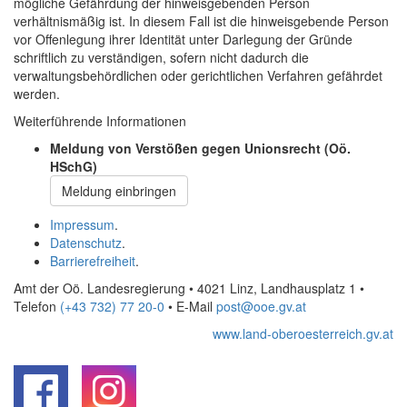
mögliche Gefährdung der hinweisgebenden Person
verhältnismäßig ist. In diesem Fall ist die hinweisgebende Person
vor Offenlegung ihrer Identität unter Darlegung der Gründe
schriftlich zu verständigen, sofern nicht dadurch die
verwaltungsbehördlichen oder gerichtlichen Verfahren gefährdet
werden.
Weiterführende Informationen
Meldung von Verstößen gegen Unionsrecht (Oö.
HSchG)
Meldung einbringen
Impressum
.
Datenschutz
.
Barrierefreiheit
.
Amt der Oö. Landesregierung • 4021 Linz, Landhausplatz 1
•
Telefon
(+43 732) 77 20-0
• E-Mail
post@ooe.gv.at
www.land-oberoesterreich.gv.at