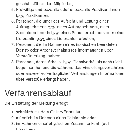
geschäftsführenden Mitglieder;
Freiwillige und bezahlte oder unbezahlte Praktikantinnen
bzw.
Praktikanten;
Personen, die unter der Aufsicht und Leitung einer
Auftragnehmerin
bzw.
eines Auftragnehmers, einer
Subunternehmerin
bzw.
eines Subunternehmers oder einer
Lieferantin
bzw.
eines Lieferanten arbeiten;
Personen, die im Rahmen eines inzwischen beendeten
Dienst- oder Arbeitsverhältnisses Informationen über
Verstöße erlangt haben;
Personen, deren Arbeits-
bzw.
Dienstverhältnis noch nicht
begonnen hat und die während des Einstellungsverfahrens
oder anderer vorvertraglicher Verhandlungen Informationen
über Verstöße erlangt haben.
Verfahrensablauf
Die Erstattung der Meldung erfolgt
schriftlich mit dem
Online
-Formular,
mündlich im Rahmen eines Telefonats oder
im Rahmen einer physischen Zusammenkunft (auf
Ersuchen).