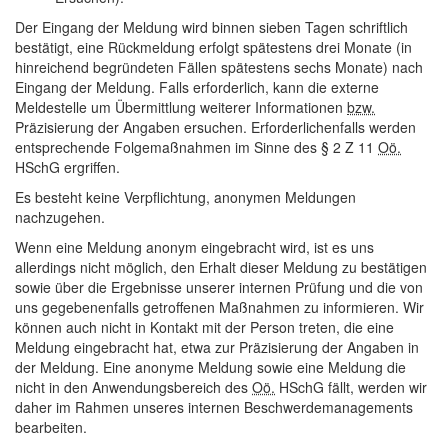
Der Eingang der Meldung wird binnen sieben Tagen schriftlich
bestätigt, eine Rückmeldung erfolgt spätestens drei Monate (in
hinreichend begründeten Fällen spätestens sechs Monate) nach
Eingang der Meldung. Falls erforderlich, kann die externe
Meldestelle um Übermittlung weiterer Informationen
bzw.
Präzisierung der Angaben ersuchen. Erforderlichenfalls werden
entsprechende Folgemaßnahmen im Sinne des § 2 Z 11
Oö.
HSchG ergriffen.
Es besteht keine Verpflichtung, anonymen Meldungen
nachzugehen.
Wenn eine Meldung anonym eingebracht wird, ist es uns
allerdings nicht möglich, den Erhalt dieser Meldung zu bestätigen
sowie über die Ergebnisse unserer internen Prüfung und die von
uns gegebenenfalls getroffenen Maßnahmen zu informieren. Wir
können auch nicht in Kontakt mit der Person treten, die eine
Meldung eingebracht hat, etwa zur Präzisierung der Angaben in
der Meldung. Eine anonyme Meldung sowie eine Meldung die
nicht in den Anwendungsbereich des
Oö.
HSchG fällt, werden wir
daher im Rahmen unseres internen Beschwerdemanagements
bearbeiten.