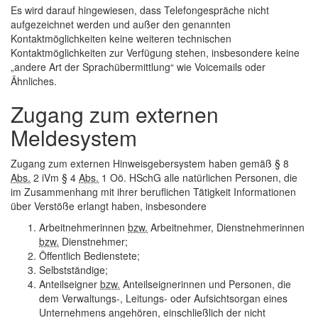
Es wird darauf hingewiesen, dass Telefongespräche nicht
aufgezeichnet werden und außer den genannten
Kontaktmöglichkeiten keine weiteren technischen
Kontaktmöglichkeiten zur Verfügung stehen, insbesondere keine
„andere Art der Sprachübermittlung“ wie Voicemails oder
Ähnliches.
Zugang zum externen
Meldesystem
Zugang zum externen Hinweisgebersystem haben gemäß § 8
Abs.
2 iVm § 4
Abs.
1 Oö. HSchG alle natürlichen Personen, die
im Zusammenhang mit ihrer beruflichen Tätigkeit Informationen
über Verstöße erlangt haben, insbesondere
Arbeitnehmerinnen
bzw.
Arbeitnehmer, Dienstnehmerinnen
bzw.
Dienstnehmer;
Öffentlich Bedienstete;
Selbstständige;
Anteilseigner
bzw.
Anteilseignerinnen und Personen, die
dem Verwaltungs-, Leitungs- oder Aufsichtsorgan eines
Unternehmens angehören, einschließlich der nicht