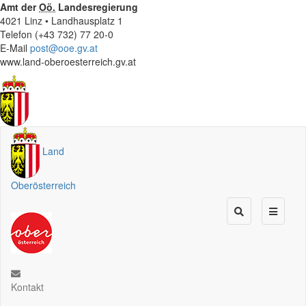
Amt der
Oö.
Landesregierung
4021 Linz • Landhausplatz 1
Telefon (+43 732) 77 20-0
E-Mail
post@ooe.gv.at
www.land-oberoesterreich.gv.at
Land
Oberösterreich
Kontakt