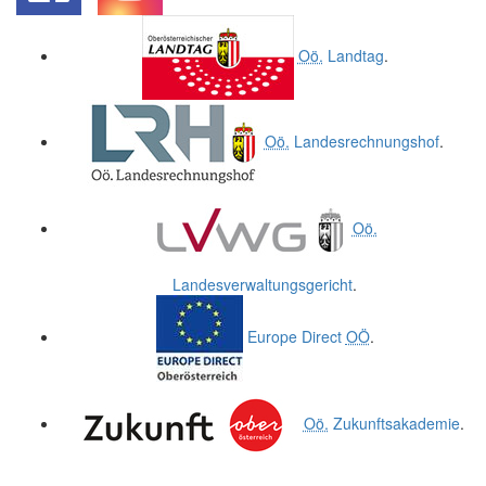
.
.
Oö.
Landtag
.
Oö.
Landesrechnungshof
.
Oö.
Landesverwaltungsgericht
.
Europe Direct
OÖ
.
Oö.
Zukunftsakademie
.