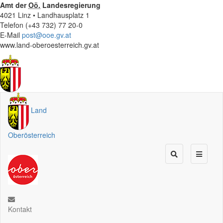
Amt der
Oö.
Landesregierung
4021 Linz • Landhausplatz 1
Telefon (+43 732) 77 20-0
E-Mail
post@ooe.gv.at
www.land-oberoesterreich.gv.at
Land
Oberösterreich
Kontakt