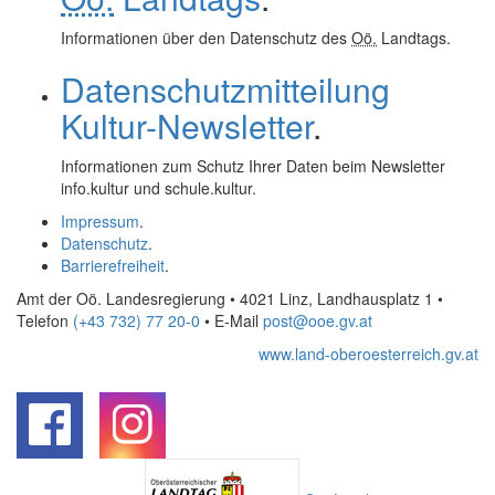
Informationen über den Datenschutz des
Oö.
Landtags.
Datenschutzmitteilung
Kultur-Newsletter
.
Informationen zum Schutz Ihrer Daten beim
Newsletter
info.kultur und schule.kultur.
Impressum
.
Datenschutz
.
Barrierefreiheit
.
Amt der Oö. Landesregierung • 4021 Linz, Landhausplatz 1
•
Telefon
(+43 732) 77 20-0
• E-Mail
post@ooe.gv.at
www.land-oberoesterreich.gv.at
.
.