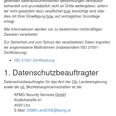
geltenden datenschutzrechtlichen Bestimmungen vertraulich
behandelt und grundsätzlich nicht an Dritte weitergeben, sofern
wir nicht gesetzlich dazu verpflichtet
bzw.
berechtigt sind oder
dies mit Ihrer Einwilligung
bzw.
auf vertraglicher Grundlage
erfolgt.
Alle Informationen werden nur zu bestimmten rechtmäßigen
Zwecken verarbeitet.
Zur Sicherheit und zum Schutz der verarbeiteten Daten ergreifen
wir angemessene Maßnahmen (insbesondere ISO 27001-
Zertifizierung).
ISO 27001-Zertifizierung
.
1. Datenschutzbeauftragter
Datenschutzbeauftragter für das Amt der
Oö.
Landesregierung
sowie die
oö.
Bezirkshauptmannschaften ist die
KPMG
Security
Services
GmbH
Kudlichstraße 41
4020 Linz
E-Mail
:
DSBA-LandOOE@kpmg.at