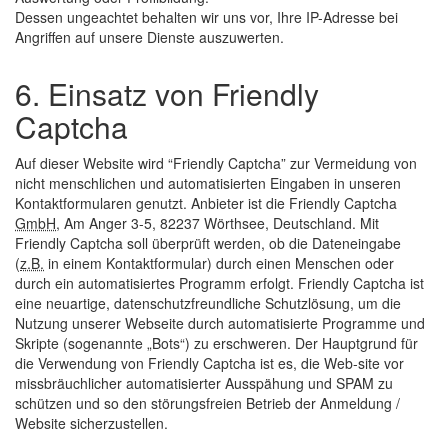
Dessen ungeachtet behalten wir uns vor, Ihre IP-Adresse bei
Angriffen auf unsere Dienste auszuwerten.
6. Einsatz von Friendly
Captcha
Auf dieser
Website
wird “Friendly Captcha” zur Vermeidung von
nicht menschlichen und automatisierten Eingaben in unseren
Kontaktformularen genutzt. Anbieter ist die Friendly Captcha
GmbH
, Am Anger 3-5, 82237 Wörthsee, Deutschland. Mit
Friendly Captcha soll überprüft werden, ob die Dateneingabe
(
z.B.
in einem Kontaktformular) durch einen Menschen oder
durch ein automatisiertes Programm erfolgt. Friendly Captcha ist
eine neuartige, datenschutzfreundliche Schutzlösung, um die
Nutzung unserer Webseite durch automatisierte Programme und
Skripte (sogenannte „Bots“) zu erschweren. Der Hauptgrund für
die Verwendung von Friendly Captcha ist es, die
Web
-site vor
missbräuchlicher automatisierter Ausspähung und SPAM zu
schützen und so den störungsfreien Betrieb der Anmeldung /
Website
sicherzustellen.