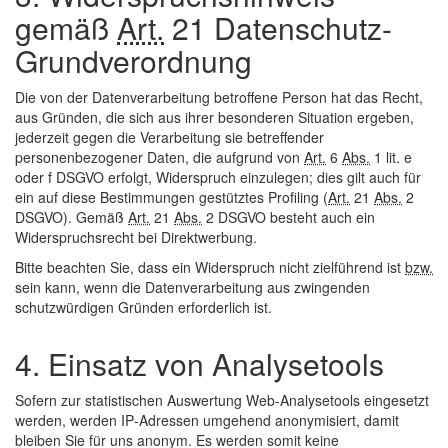
gemäß
Art.
21 Datenschutz-
Grundverordnung
Die von der Datenverarbeitung betroffene Person hat das Recht,
aus Gründen, die sich aus ihrer besonderen Situation ergeben,
jederzeit gegen die Verarbeitung sie betreffender
personenbezogener Daten, die aufgrund von
Art.
6
Abs.
1 lit. e
oder f DSGVO erfolgt, Widerspruch einzulegen; dies gilt auch für
ein auf diese Bestimmungen gestütztes Profiling (
Art.
21
Abs.
2
DSGVO). Gemäß
Art.
21
Abs.
2 DSGVO besteht auch ein
Widerspruchsrecht bei Direktwerbung.
Bitte beachten Sie, dass ein Widerspruch nicht zielführend ist
bzw.
sein kann, wenn die Datenverarbeitung aus zwingenden
schutzwürdigen Gründen erforderlich ist.
4. Einsatz von Analysetools
Sofern zur statistischen Auswertung
Web
-Analysetools eingesetzt
werden, werden
IP
-Adressen umgehend anonymisiert, damit
bleiben Sie für uns anonym. Es werden somit keine