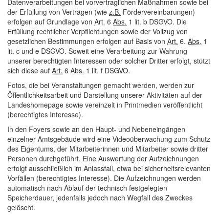
Datenverarbeitungen bei vorvertraglichen Maßnahmen sowie bei
der Erfüllung von Verträgen (wie
z.B.
Fördervereinbarungen)
erfolgen auf Grundlage von
Art.
6
Abs.
1 lit. b DSGVO. Die
Erfüllung rechtlicher Verpflichtungen sowie der Vollzug von
gesetzlichen Bestimmungen erfolgen auf Basis von
Art.
6.
Abs.
1
lit. c und e DSGVO. Soweit eine Verarbeitung zur Wahrung
unserer berechtigten Interessen oder solcher Dritter erfolgt, stützt
sich diese auf
Art.
6
Abs.
1 lit. f DSGVO.
Fotos, die bei Veranstaltungen gemacht werden, werden zur
Öffentlichkeitsarbeit und Darstellung unserer Aktivitäten auf der
Landeshomepage sowie vereinzelt in Printmedien veröffentlicht
(berechtigtes Interesse).
In den Foyers sowie an den Haupt- und Nebeneingängen
einzelner Amtsgebäude wird eine Videoüberwachung zum Schutz
des Eigentums, der Mitarbeiterinnen und Mitarbeiter sowie dritter
Personen durchgeführt. Eine Auswertung der Aufzeichnungen
erfolgt ausschließlich im Anlassfall, etwa bei sicherheitsrelevanten
Vorfällen (berechtigtes Interesse). Die Aufzeichnungen werden
automatisch nach Ablauf der technisch festgelegten
Speicherdauer, jedenfalls jedoch nach Wegfall des Zweckes
gelöscht.