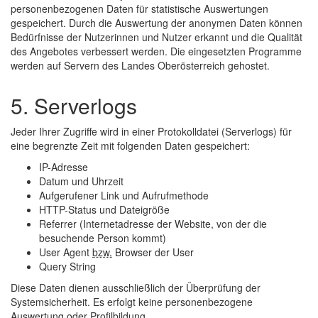
personenbezogenen Daten für statistische Auswertungen
gespeichert. Durch die Auswertung der anonymen Daten können
Bedürfnisse der Nutzerinnen und Nutzer erkannt und die Qualität
des Angebotes verbessert werden. Die eingesetzten Programme
werden auf Servern des Landes Oberösterreich gehostet.
5. Serverlogs
Jeder Ihrer Zugriffe wird in einer Protokolldatei (Serverlogs) für
eine begrenzte Zeit mit folgenden Daten gespeichert:
IP-Adresse
Datum und Uhrzeit
Aufgerufener Link und Aufrufmethode
HTTP-Status und Dateigröße
Referrer (Internetadresse der
Website
, von der die
besuchende Person kommt)
User Agent
bzw.
Browser der User
Query String
Diese Daten dienen ausschließlich der Überprüfung der
Systemsicherheit. Es erfolgt keine personenbezogene
Auswertung oder Profilbildung.