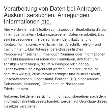
Verarbeitung von Daten bei Anfragen,
Auskunftsersuchen, Anregungen,
Informationen
etc.
Hier werden je nach Situation zum Zweck der Bearbeitung die von
Ihnen übermittelten / bekanntgegebenen Daten verarbeitet. Das
sind insbesondere Ihre persönlichen Identifikations- und
Kontaktinformationen, wie Name, Titel, Anschrift, Telefon- und
Faxnummer,
E-Mail
-Adresse, bereichsspezifisches
Personenkennzeichen, Firmenbuch-Nummer oder Informationen
von einbringenden Personen von Formularen, Anträgen und
sonstigen Mitteilungen, die im Wirkungsbereich der
oö.
Landesverwaltung eingebracht werden und einer Erledigung
bedürfen wie
z.B.
Zustellbevollmächtigter und Zustellanschrift,
Geschäftszeichen, Gegenstand, Beilagen (
z.B.
eingescannte
Dokumente, Urkunden), Vermerke und Notizen und
Erledigungstext.
Anfragen, bei denen es sich um Informationsbegehren nach dem
Informationsfreiheitsgesetz handelt, werden auf Grundlage dieses
Gesetzes verarbeitet.