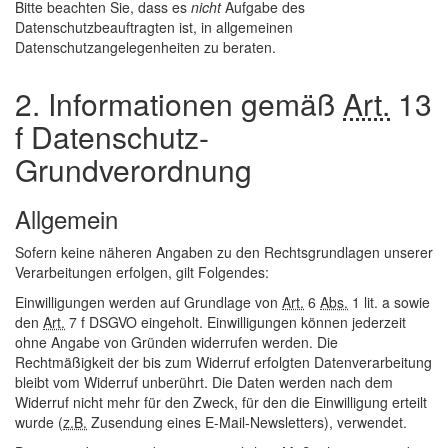
Bitte beachten Sie, dass es
nicht
Aufgabe des
Datenschutzbeauftragten ist, in allgemeinen
Datenschutzangelegenheiten zu beraten.
2. Informationen gemäß
Art.
13
f Datenschutz-
Grundverordnung
Allgemein
Sofern keine näheren Angaben zu den Rechtsgrundlagen unserer
Verarbeitungen erfolgen, gilt Folgendes:
Einwilligungen werden auf Grundlage von
Art.
6
Abs.
1 lit. a sowie
den
Art.
7 f DSGVO eingeholt. Einwilligungen können jederzeit
ohne Angabe von Gründen widerrufen werden. Die
Rechtmäßigkeit der bis zum Widerruf erfolgten Datenverarbeitung
bleibt vom Widerruf unberührt. Die Daten werden nach dem
Widerruf nicht mehr für den Zweck, für den die Einwilligung erteilt
wurde (
z.B.
Zusendung eines
E-Mail
-Newsletters), verwendet.