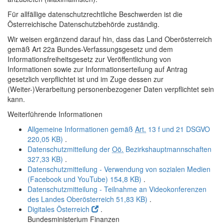
Für allfällige datenschutzrechtliche Beschwerden ist die
Österreichische Datenschutzbehörde zuständig.
Wir weisen ergänzend darauf hin, dass das Land Oberösterreich
gemäß Art 22a Bundes-Verfassungsgesetz und dem
Informationsfreiheitsgesetz zur Veröffentlichung von
Informationen sowie zur Informationserteilung auf Antrag
gesetzlich verpflichtet ist und im Zuge dessen zur
(Weiter-)Verarbeitung personenbezogener Daten verpflichtet sein
kann.
Weiterführende Informationen
Allgemeine Informationen gemäß
Art.
13 f und 21 DSGVO
220,05 KB)
.
Datenschutzmitteilung der
Oö.
Bezirkshauptmannschaften
327,33 KB)
.
Datenschutzmitteilung - Verwendung von sozialen Medien
(Facebook und YouTube)
154,8 KB)
.
Datenschutzmitteilung - Teilnahme an Videokonferenzen
des Landes Oberösterreich
51,83 KB)
.
Digitales Österreich
.
Bundesministerium Finanzen