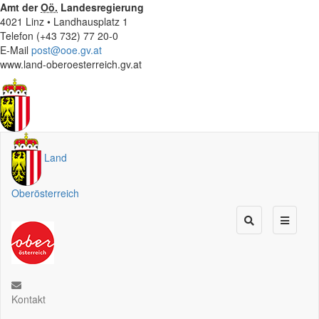
Amt der
Oö.
Landesregierung
4021 Linz • Landhausplatz 1
Telefon (+43 732) 77 20-0
E-Mail
post@ooe.gv.at
www.land-oberoesterreich.gv.at
Land
Oberösterreich
Kontakt