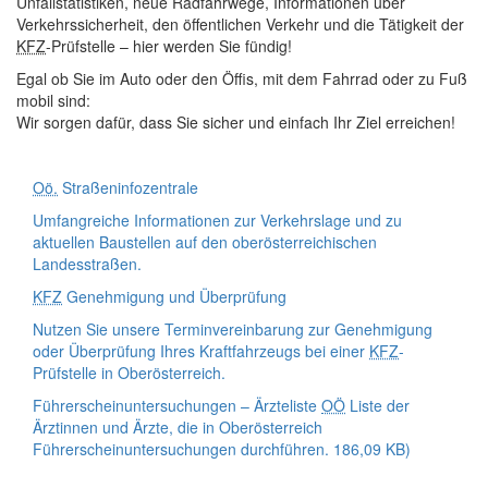
Unfallstatistiken, neue Radfahrwege, Informationen über
Verkehrssicherheit, den öffentlichen Verkehr und die Tätigkeit der
KFZ
-Prüfstelle – hier werden Sie fündig!
Egal ob Sie im Auto oder den Öffis, mit dem Fahrrad oder zu Fuß
mobil sind:
Wir sorgen dafür, dass Sie sicher und einfach Ihr Ziel erreichen!
Oö.
Straßeninfozentrale
Umfangreiche Informationen zur Verkehrslage und zu
aktuellen Baustellen auf den oberösterreichischen
Landesstraßen.
KFZ
Genehmigung und Überprüfung
Nutzen Sie unsere Terminvereinbarung zur Genehmigung
oder Überprüfung Ihres Kraftfahrzeugs bei einer
KFZ
-
Prüfstelle in Oberösterreich.
Führerscheinuntersuchungen – Ärzteliste
OÖ
Liste der
Ärztinnen und Ärzte, die in Oberösterreich
Führerscheinuntersuchungen durchführen.
186,09 KB)