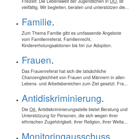
Freizeit: Die Lebenswelt der Jugendlichen in
OÖ.
ist
vielfältig. Wir begleiten, beraten und unterstützen die...
Familie
.
Zum Thema Familie gibt es umfassende Angebote
vom Familienreferat, Familienrecht,
Kindererholungsaktionen bis hin zur Adoption.
Frauen
.
Das Frauenreferat hat sich die tatsächliche
Chancengleichheit von Frauen und Männern in allen
Lebens- und Arbeitsbereichen zum Ziel gesetzt. Fra...
Antidiskriminierung
.
Die
Oö.
Antidiskriminierungsstelle bietet Beratung und
Unterstützung für Personen, die sich wegen ihrer
ethnischen Zugehörigkeit, ihrer Religion, ihrer Welta...
Monitoringausschuss
.