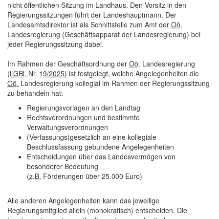
nicht öffentlichen Sitzung im Landhaus. Den Vorsitz in den
Regierungssitzungen führt der Landeshauptmann. Der
Landesamtsdirektor ist als Schnittstelle zum Amt der
Oö.
Landesregierung (Geschäftsapparat der Landesregierung) bei
jeder Regierungssitzung dabei.
Im Rahmen der Geschäftsordnung der
Oö.
Landesregierung
(
LGBl. Nr. 19/2025
) ist festgelegt, welche Angelegenheiten die
Oö.
Landesregierung kollegial im Rahmen der Regierungssitzung
zu behandeln hat:
Regierungsvorlagen an den Landtag
Rechtsverordnungen und bestimmte
Verwaltungsverordnungen
(Verfassungs)gesetzlich an eine kollegiale
Beschlussfassung gebundene Angelegenheiten
Entscheidungen über das Landesvermögen von
besonderer Bedeutung
(
z.B.
Förderungen über 25.000 Euro)
Alle anderen Angelegenheiten kann das jeweilige
Regierungsmitglied allein (monokratisch) entscheiden. Die