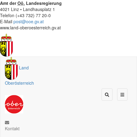
Amt der
Oö.
Landesregierung
4021 Linz • Landhausplatz 1
Telefon (+43 732) 77 20-0
E-Mail
post@ooe.gv.at
www.land-oberoesterreich.gv.at
Land
Oberösterreich
Kontakt