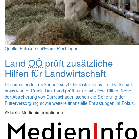
Quelle: Fotokerschi/Franz Plechinger
Land
OÖ
prüft zusätzliche
Hilfen für Landwirtschaft
Die anhaltende Trockenheit setzt Oberösterreichs Landwirtschaft
massiv unter Druck. Das Land prüft nun zusätzliche Hilfen: Neben
der Absicherung von Dürreschäden stehen die Sicherung der
Futterversorgung sowie weitere finanzielle Entlastungen im Fokus.
Aktuelle Medieninformationen