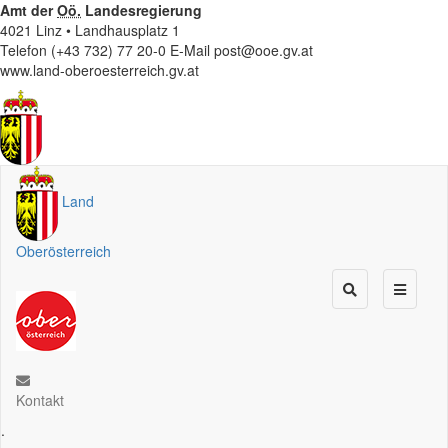
Amt der
Oö.
Landesregierung
4021 Linz • Landhausplatz 1
Telefon (+43 732) 77 20-0
E-Mail
post@ooe.gv.at
www.land-oberoesterreich.gv.at
Land
Oberösterreich
Kontakt
.