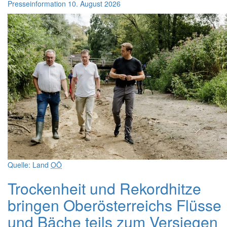
Presseinformation
10. August 2026
Quelle: Land
OÖ
Trockenheit und Rekordhitze
bringen Oberösterreichs Flüsse
und Bäche teils zum Versiegen