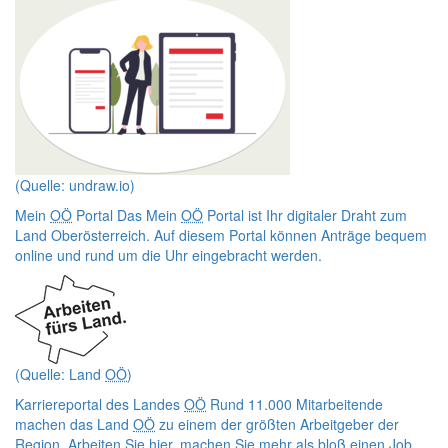
(Quelle: undraw.io)
Mein
OÖ
Portal
Das Mein
OÖ
Portal ist Ihr digitaler Draht zum
Land Oberösterreich. Auf diesem Portal können Anträge bequem
online
und rund um die Uhr eingebracht werden.
(Quelle: Land
OÖ
)
Karriereportal des Landes
OÖ
Rund 11.000 Mitarbeitende
machen das Land
OÖ
zu einem der größten Arbeitgeber der
Region. Arbeiten Sie hier, machen Sie mehr als bloß einen
Job
.