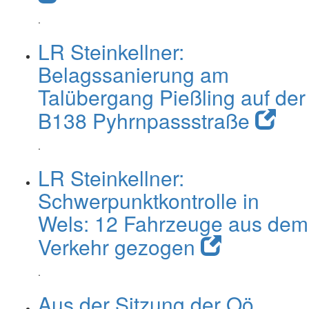
.
LR Steinkellner:
Belagssanierung am
Talübergang Pießling auf der
B138 Pyhrnpassstraße
.
LR Steinkellner:
Schwerpunktkontrolle in
Wels: 12 Fahrzeuge aus dem
Verkehr gezogen
.
Aus der Sitzung der Oö.