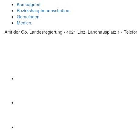
Kampagnen
.
Bezirkshauptmannschaften
.
Gemeinden
.
Medien
.
Amt der Oö. Landesregierung • 4021 Linz, Landhausplatz 1
• Telef