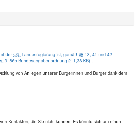
Amt der
Oö.
Landesregierung ist, gemäß §§ 13, 41 und 42
s.
3, 86b Bundesabgabenordnung
211,38 KB)
.
bwicklung von Anliegen unserer Bürgerinnen und Bürger dank dem
 von Kontakten, die Sie nicht kennen. Es könnte sich um einen