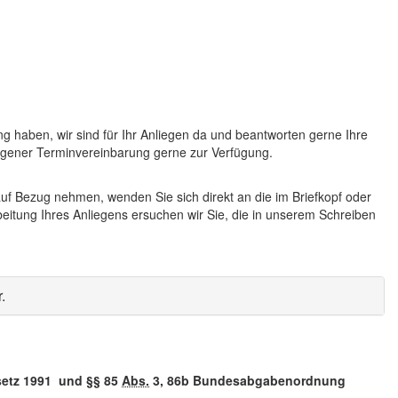
g haben, wir sind für Ihr Anliegen da und beantworten gerne Ihre
ngener Terminvereinbarung gerne zur Verfügung.
uf Bezug nehmen, wenden Sie sich direkt an die im Briefkopf oder
eitung Ihres Anliegens ersuchen wir Sie, die in unserem Schreiben
r
.
setz 1991 und §§ 85
Abs.
3, 86b Bundesabgabenordnung