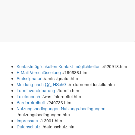
Kontaktmöglichkeiten
Kontakt-möglichkeiten
.
/520918.htm
E-Mail-Verschlüsselung
.
/190686.htm
Amtssignatur
.
/amtssignatur.htm
Meldung nach
Oö.
HSchG
.
/externemeldestelle.htm
Terminvereinbarung
.
/termin.htm
Telefonbuch
.
/was_internettel.htm
Barrierefreiheit
.
/240736.htm
Nutzungsbedingungen
Nutzungs-bedingungen
.
/nutzungsbedingungen.htm
Impressum
.
/13001.htm
Datenschutz
.
/datenschutz.htm