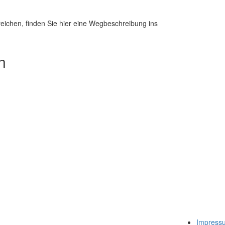
eichen, finden Sie hier eine Wegbeschreibung ins
n
Impress