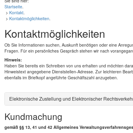
Sie sind hier:
Startseite
.
>
Kontakt
.
>
Kontaktmöglichkeiten
.
Kontaktmöglichkeiten
Ob Sie Informationen suchen, Auskunft benötigen oder eine Anregun
Fragen. Für ein persönliches Gespräch stehen wir nach vorangega
Hinweis:
Haben Sie bereits ein Schreiben von uns erhalten und möchten dara
Hinweistext angegebene Dienststellen-Adresse. Zur leichteren Bearb
ebenfalls im Briefkopf angeführte Geschäftszahl anzugeben.
Elektronische Zustellung und Elektronischer Rechtsverkeh
Kundmachung
gemäß §§ 13, 41 und 42 Allgemeines Verwaltungsverfahrensge