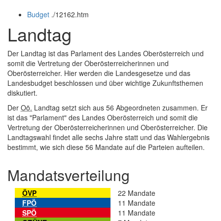
öffnen
schließen
Budget
.
/12162.htm
und
schließen
Landtag
Der Landtag ist das Parlament des Landes Oberösterreich und
somit die Vertretung der Oberösterreicherinnen und
Oberösterreicher. Hier werden die Landesgesetze und das
Landesbudget beschlossen und über wichtige Zukunftsthemen
diskutiert.
Der
Oö.
Landtag setzt sich aus 56 Abgeordneten zusammen. Er
ist das "Parlament" des Landes Oberösterreich und somit die
Vertretung der Oberösterreicherinnen und Oberösterreicher. Die
Landtagswahl findet alle sechs Jahre statt und das Wahlergebnis
bestimmt, wie sich diese 56 Mandate auf die Parteien aufteilen.
Mandatsverteilung
ÖVP
22 Mandate
FPÖ
11 Mandate
SPÖ
11 Mandate