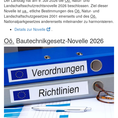
Der Landtag hat am 9. Juli 2026 die
Oö.
Natur- und
Landschaftsschutzrechtsnovelle 2026 beschlossen. Ziel dieser
Novelle ist
ua.
, etliche Bestimmungen des
Oö.
Natur- und
Landschaftschutzgesetzes 2001 einerseits und des
Oö.
Nationalparkgesetzes andererseits miteinander zu harmonisieren.
Details zur Novelle
.
Oö.
Bautechnikgesetz-Novelle 2026