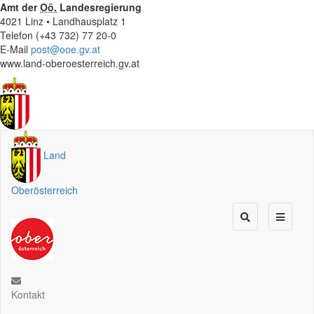
Amt der
Oö.
Landesregierung
4021 Linz • Landhausplatz 1
Telefon (+43 732) 77 20-0
E-Mail
post@ooe.gv.at
www.land-oberoesterreich.gv.at
Land
Oberösterreich
Kontakt