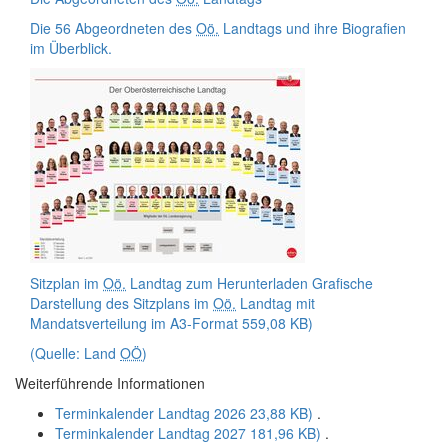
Die 56 Abgeordneten des
Oö.
Landtags und ihre Biografien
im Überblick.
Sitzplan im
Oö.
Landtag zum Herunterladen
Grafische
Darstellung des Sitzplans im
Oö.
Landtag mit
Mandatsverteilung im A3-Format
559,08 KB)
(Quelle: Land
OÖ
)
Weiterführende Informationen
Terminkalender Landtag 2026
23,88 KB)
.
Terminkalender Landtag 2027
181,96 KB)
.