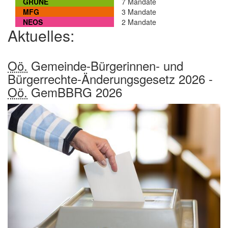
GRÜNE
7 Mandate
MFG
3 Mandate
NEOS
2 Mandate
Aktuelles:
Oö.
Gemeinde-Bürgerinnen- und
Bürgerrechte-Änderungsgesetz 2026 -
Oö.
GemBBRG 2026