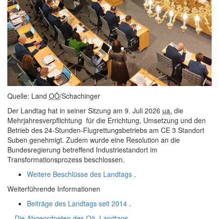
Quelle: Land
OÖ
/Schachinger
Der Landtag hat in seiner Sitzung am 9. Juli 2026
ua.
die
Mehrjahresverpflichtung für die Errichtung, Umsetzung und den
Betrieb des 24-Stunden-Flugrettungsbetriebs am CE 3 Standort
Suben genehmigt. Zudem wurde eine Resolution an die
Bundesregierung betreffend Industriestandort im
Transformationsprozess beschlossen.
Weitere Beschlüsse des Landtags
.
Weiterführende Informationen
Beiträge des Landtags seit 2014
.
Die Abgeordneten des
Oö.
Landtags