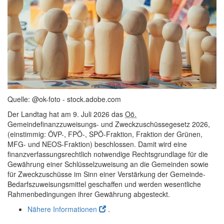
Quelle: @ok-foto - stock.adobe.com
Der Landtag hat am 9. Juli 2026 das
Oö.
Gemeindefinanzzuweisungs- und Zweckzuschüssegesetz 2026,
(einstimmig: ÖVP-, FPÖ-, SPÖ-Fraktion, Fraktion der Grünen,
MFG- und NEOS-Fraktion) beschlossen. Damit wird eine
finanzverfassungsrechtlich notwendige Rechtsgrundlage für die
Gewährung einer Schlüsselzuweisung an die Gemeinden sowie
für Zweckzuschüsse im Sinn einer Verstärkung der Gemeinde-
Bedarfszuweisungsmittel geschaffen und werden wesentliche
Rahmenbedingungen ihrer Gewährung abgesteckt.
Nähere Informationen
.