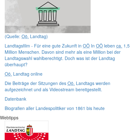
(Quelle:
Oö.
Landtag)
Landtagsfilm - Für eine gute Zukunft in
OÖ
In
OÖ
leben
ca.
1,5
Million Menschen. Davon sind mehr als eine Million bei der
Landtagswahl wahlberechtigt. Doch was ist der Landtag
überhaupt?
Oö.
Landtag online
Die Beiträge der Sitzungen des
Oö.
Landtags werden
aufgezeichnet und als Videostream bereitgestellt.
Datenbank
Biografien aller Landespolitiker von 1861 bis heute
Webtipps