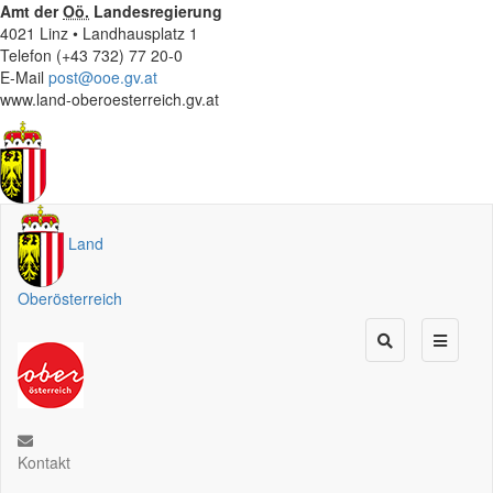
Amt der
Oö.
Landesregierung
4021 Linz • Landhausplatz 1
Telefon (+43 732) 77 20-0
E-Mail
post@ooe.gv.at
www.land-oberoesterreich.gv.at
Land
Oberösterreich
Kontakt