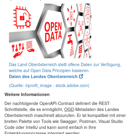
Das Land Oberösterreich stellt offene Daten zur Verfügung,
welche auf Open Data Prinzipien basieren.
Daten des Landes Oberösterreich
(Quelle: ©profit_image - stock.adobe.com)
Weitere Informationen
Der nachfolgende
OpenAPI-Contract
definiert die REST-
Schnittstelle, die es ermöglicht,
OGD
-Metadaten des Landes
Oberösterreich maschinell abzurufen. Er ist kompatibel mit einer
breiten Palette von
Tools
wie
Swagger
,
Postman
,
Visual Studio
Code
oder
IntelliJ
und kann somit einfach in Ihre
Entwicklungsprozesse integriert werden.