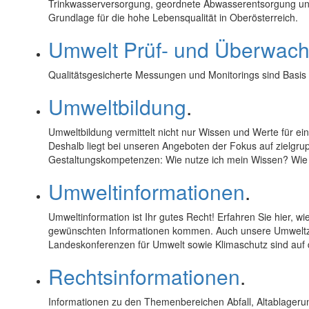
Trinkwasserversorgung, geordnete Abwasserentsorgung und
Grundlage für die hohe Lebensqualität in Oberösterreich.
Umwelt Prüf- und Überwach
Qualitätsgesicherte Messungen und Monitorings sind Basis 
Umweltbildung
.
Umweltbildung vermittelt nicht nur Wissen und Werte für ei
Deshalb liegt bei unseren Angeboten der Fokus auf zielgru
Gestaltungskompetenzen: Wie nutze ich mein Wissen? Wie 
Umweltinformationen
.
Umweltinformation ist Ihr gutes Recht! Erfahren Sie hier, wi
gewünschten Informationen kommen. Auch unsere Umweltzie
Landeskonferenzen für Umwelt sowie Klimaschutz sind auf d
Rechtsinformationen
.
Informationen zu den Themenbereichen Abfall, Altablagerun