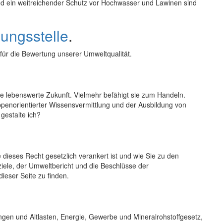
 ein weitreichender Schutz vor Hochwasser und Lawinen sind
ungsstelle
.
für die Bewertung unserer Umweltqualität.
ne lebenswerte Zukunft. Vielmehr befähigt sie zum Handeln.
ppenorientierter Wissensvermittlung und der Ausbildung von
gestalte ich?
e dieses Recht gesetzlich verankert ist und wie Sie zu den
le, der Umweltbericht und die Beschlüsse der
ieser Seite zu finden.
gen und Altlasten, Energie, Gewerbe und Mineralrohstoffgesetz,