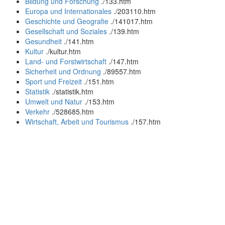
Bildung und Forschung
.
/133.htm
Europa und Internationales
.
/203110.htm
Geschichte und Geografie
.
/141017.htm
Gesellschaft und Soziales
.
/139.htm
Gesundheit
.
/141.htm
Kultur
.
/kultur.htm
Land- und Forstwirtschaft
.
/147.htm
Sicherheit und Ordnung
.
/89557.htm
Sport und Freizeit
.
/151.htm
Statistik
.
/statistik.htm
Umwelt und Natur
.
/153.htm
Verkehr
.
/528685.htm
Wirtschaft, Arbeit und Tourismus
.
/157.htm