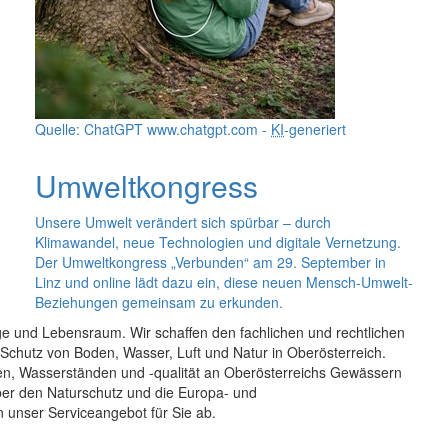
Quelle: ChatGPT www.chatgpt.com -
KI
-generiert
Umweltkongress
Unsere Umwelt verändert sich spürbar – durch
Klimawandel, neue Technologien und digitale Vernetzung.
Der Umweltkongress „Verbunden“ am 29. September in
Linz und
online
lädt dazu ein, diese neuen Mensch-Umwelt-
Beziehungen gemeinsam zu erkunden.
ge und Lebensraum. Wir schaffen den fachlichen und rechtlichen
Schutz von Boden, Wasser, Luft und Natur in Oberösterreich.
en, Wasserständen und -qualität an Oberösterreichs Gewässern
ber den Naturschutz und die Europa- und
 unser Serviceangebot für Sie ab.