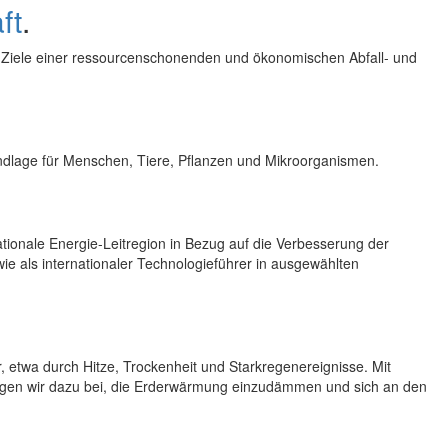
ft
.
 Ziele einer ressourcenschonenden und ökonomischen Abfall- und
undlage für Menschen, Tiere, Pflanzen und Mikroorganismen.
nationale Energie-Leitregion in Bezug auf die Verbesserung der
ie als internationaler Technologieführer in ausgewählten
r, etwa durch Hitze, Trockenheit und Starkregenereignisse. Mit
 tragen wir dazu bei, die Erderwärmung einzudämmen und sich an den