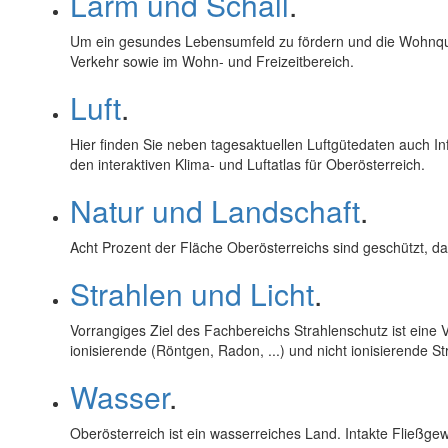
Lärm und Schall
.
Um ein gesundes Lebensumfeld zu fördern und die Wohnqu
Verkehr sowie im Wohn- und Freizeitbereich.
Luft
.
Hier finden Sie neben tagesaktuellen Luftgütedaten auc
den interaktiven Klima- und Luftatlas für Oberösterreich.
Natur und Landschaft
.
Acht Prozent der Fläche Oberösterreichs sind geschützt, da
Strahlen und Licht
.
Vorrangiges Ziel des Fachbereichs Strahlenschutz ist ein
ionisierende (Röntgen, Radon, ...) und nicht ionisierende Stra
Wasser
.
Oberösterreich ist ein wasserreiches Land. Intakte Fließg