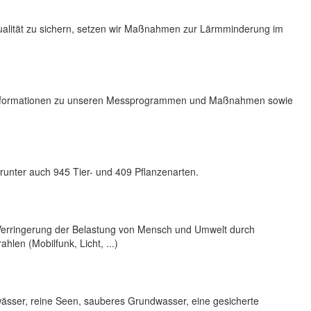
alität zu sichern, setzen wir Maßnahmen zur Lärmminderung im
h Informationen zu unseren Messprogrammen und Maßnahmen sowie
runter auch 945 Tier- und 409 Pflanzenarten.
e Verringerung der Belastung von Mensch und Umwelt durch
hlen (Mobilfunk, Licht, ...)
ewässer, reine Seen, sauberes Grundwasser, eine gesicherte