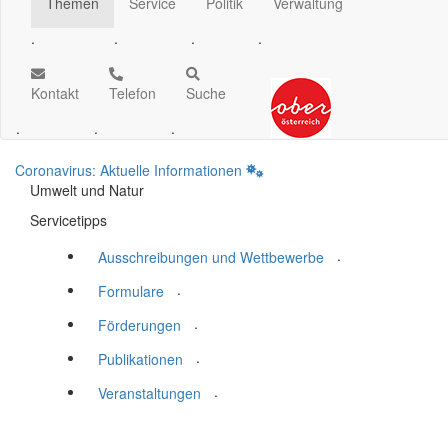
Themen
Service
Politik
Verwaltung
.
.
.
.
Kontakt
Telefon
Suche
.
.
.
Coronavirus: Aktuelle Informationen
Umwelt und Natur
Servicetipps
.
Ausschreibungen und Wettbewerbe
.
Formulare
.
Förderungen
.
Publikationen
.
Veranstaltungen