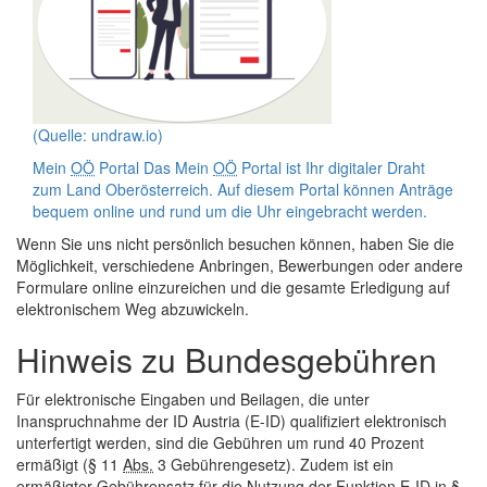
(Quelle: undraw.io)
Mein
OÖ
Portal
Das Mein
OÖ
Portal ist Ihr digitaler Draht
zum Land Oberösterreich. Auf diesem Portal können Anträge
bequem
online
und rund um die Uhr eingebracht werden.
Wenn Sie uns nicht persönlich besuchen können, haben Sie die
Möglichkeit, verschiedene Anbringen, Bewerbungen oder andere
Formulare
online
einzureichen und die gesamte Erledigung auf
elektronischem Weg abzuwickeln.
Hinweis zu Bundesgebühren
Für elektronische Eingaben und Beilagen, die unter
Inanspruchnahme der
ID
Austria (E-
ID
) qualifiziert elektronisch
unterfertigt werden, sind die Gebühren um rund 40 Prozent
ermäßigt (§ 11
Abs.
3 Gebührengesetz). Zudem ist ein
ermäßigter Gebührensatz für die Nutzung der Funktion E-
ID
in §