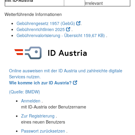
mit
ID
-Austria
irrelevant
Weiterführende Informationen
Gebührengesetz 1957 (GebG)
.
Gebührenrichtlinien 2025
.
Gebührenvalorisierung - Übersicht
159,67 KB)
.
Online
ausweisen mit der
ID
Austria und zahlreichte digitale
Services nutzen.
Wie komme ich zur ID Austria?
(Quelle: BMDW)
Anmelden
.
mit
ID
-Austria oder Benutzername
Zur Registrierung
.
eines neuen Benutzers
Passwort zurücksetzen
.