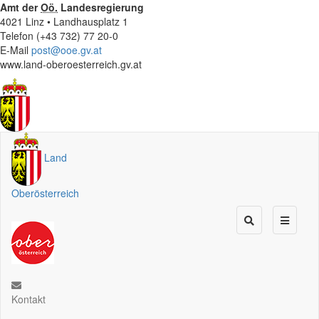
Amt der
Oö.
Landesregierung
4021 Linz • Landhausplatz 1
Telefon (+43 732) 77 20-0
E-Mail
post@ooe.gv.at
www.land-oberoesterreich.gv.at
Land
Oberösterreich
Kontakt