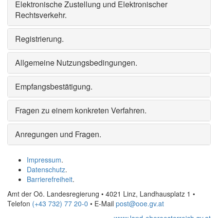
Elektronische Zustellung und Elektronischer
Rechtsverkehr
.
Registrierung
.
Allgemeine Nutzungsbedingungen
.
Empfangsbestätigung
.
Fragen zu einem konkreten Verfahren
.
Anregungen und Fragen
.
Impressum
.
Datenschutz
.
Barrierefreiheit
.
Amt der Oö. Landesregierung • 4021 Linz, Landhausplatz 1
•
Telefon
(+43 732) 77 20-0
• E-Mail
post@ooe.gv.at