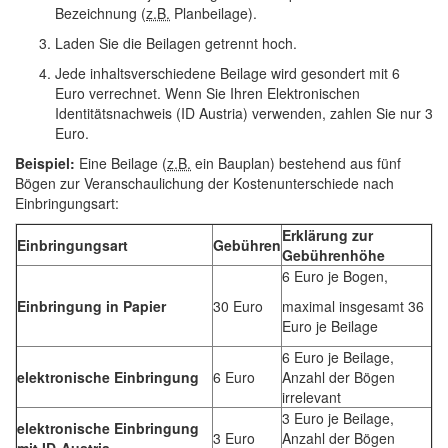
Bezeichnung (
z.B.
Planbeilage).
Laden Sie die Beilagen getrennt hoch.
Jede inhaltsverschiedene Beilage wird gesondert mit 6
Euro verrechnet. Wenn Sie Ihren Elektronischen
Identitätsnachweis (
ID
Austria) verwenden, zahlen Sie nur 3
Euro.
Beispiel:
Eine Beilage (
z.B.
ein Bauplan) bestehend aus fünf
Bögen zur Veranschaulichung der Kostenunterschiede nach
Einbringungsart:
Erklärung zur
Einbringungsart
Gebühren
Gebührenhöhe
6 Euro je Bogen,
Einbringung in Papier
30 Euro
maximal insgesamt 36
Euro je Beilage
6 Euro je Beilage,
elektronische Einbringung
6 Euro
Anzahl der Bögen
irrelevant
3 Euro je Beilage,
elektronische Einbringung
3 Euro
Anzahl der Bögen