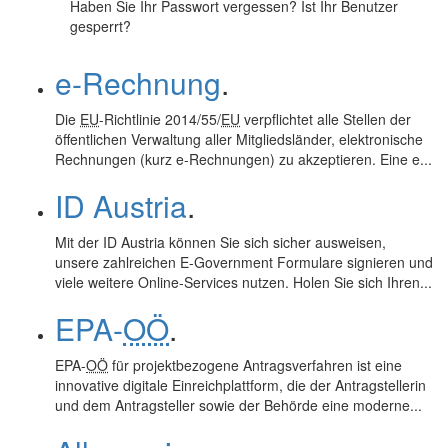
Haben Sie Ihr Passwort vergessen? Ist Ihr Benutzer
gesperrt?
e-Rechnung
.
Die
EU
-Richtlinie 2014/55/
EU
verpflichtet alle Stellen der
öffentlichen Verwaltung aller Mitgliedsländer, elektronische
Rechnungen (kurz e-Rechnungen) zu akzeptieren. Eine
e...
ID Austria
.
Mit der
ID
Austria können Sie sich sicher ausweisen,
unsere zahlreichen
E-Government
Formulare signieren und
viele weitere
Online
-Services nutzen. Holen Sie sich Ihren...
EPA-
OÖ
.
EPA-
OÖ
für projektbezogene Antragsverfahren ist eine
innovative digitale Einreichplattform, die der Antragstellerin
und dem Antragsteller sowie der Behörde eine moderne...