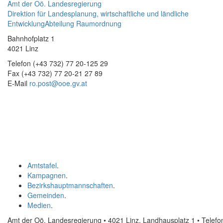
Amt der Oö. Landesregierung
Direktion für Landesplanung, wirtschaftliche und ländliche
Entwicklung
Abteilung Raumordnung
Bahnhofplatz 1
4021 Linz
Telefon (+43 732) 77 20-125 29
Fax (+43 732) 77 20-21 27 89
E-Mail
ro.post@ooe.gv.at
Amtstafel
.
Kampagnen
.
Bezirkshauptmannschaften
.
Gemeinden
.
Medien
.
Amt der Oö. Landesregierung • 4021 Linz, Landhausplatz 1
• Telef