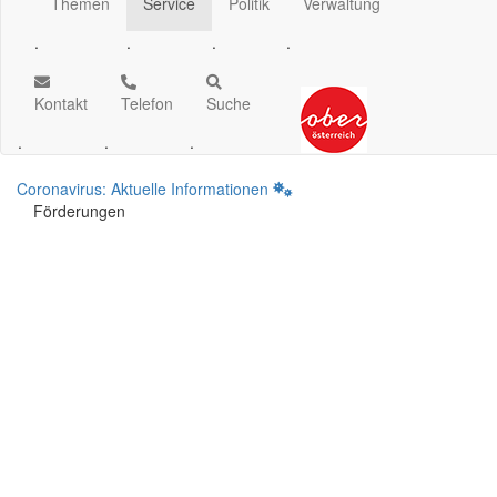
Themen
Service
Politik
Verwaltung
.
.
.
.
Kontakt
Telefon
Suche
.
.
.
Coronavirus: Aktuelle Informationen
Förderungen