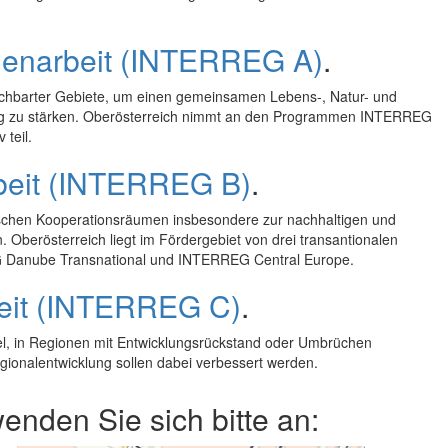
enarbeit (INTERREG A)
.
chbarter Gebiete, um einen gemeinsamen Lebens-, Natur- und
tig zu stärken. Oberösterreich nimmt an den Programmen INTERREG
teil.
beit (INTERREG B)
.
ischen Kooperationsräumen insbesondere zur nachhaltigen und
Oberösterreich liegt im Fördergebiet von drei transantionalen
Danube Transnational und INTERREG Central
Europe
.
eit (INTERREG C)
.
el, in Regionen mit Entwicklungsrückstand oder Umbrüchen
ionalentwicklung sollen dabei verbessert werden.
nden Sie sich bitte an: