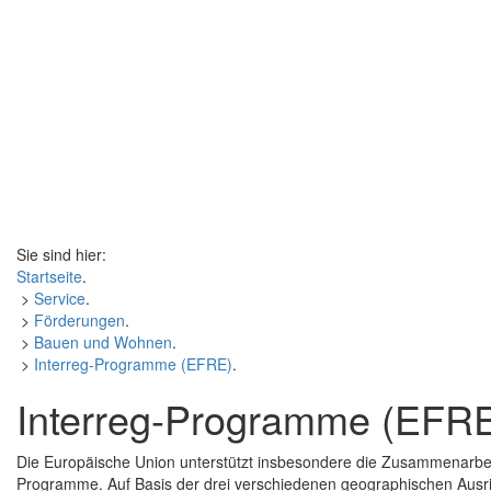
Sie sind hier:
Startseite
.
>
Service
.
>
Förderungen
.
>
Bauen und Wohnen
.
>
Interreg-Programme (EFRE)
.
Interreg-Programme (EFR
Die Europäische Union unterstützt insbesondere die Zusammenarbe
Programme. Auf Basis der drei verschiedenen geographischen Aus