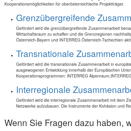
Kooperationsmöglichkeiten für oberösterreichische Projektträger.
Grenzübergreifende Zusamm
Gefördert wird die grenzübergreifende Zusammenarbeit bena
Wirtschaftsraum zu schaffen und die Grenzregionen nachhal
Österreich-Bayern und INTERREG Österreich-Tschechien aktiv 
Transnationale Zusammenar
Gefördert wird die transnationale Zusammenarbeit in europä
ausgewogenen Entwicklung innerhalb der Europäischen Union. 
Kooperationsprogrammen: INTERREG Alpenraum,INTERREG 
Interregionale Zusammenarb
Gefördert wird die interregionale Zusammenarbeit mit dem Zi
Netzwerke aufzubauen. Die Instrumente der Kohäsion und Reg
Wenn Sie Fragen dazu haben, we