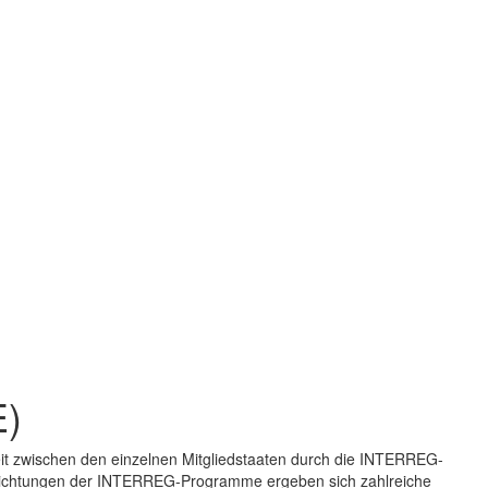
E)
it zwischen den einzelnen Mitgliedstaaten durch die INTERREG-
richtungen der INTERREG-Programme ergeben sich zahlreiche