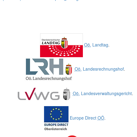
Oö.
Landtag
.
Oö.
Landesrechnungshof
.
Oö.
Landesverwaltungsgericht
.
Europe Direct
OÖ
.