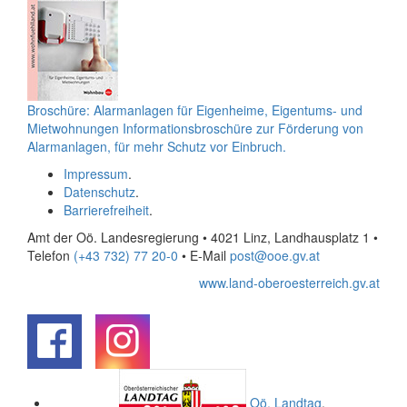
Broschüre: Alarmanlagen für Eigenheime, Eigentums- und
Mietwohnungen
Informationsbroschüre zur Förderung von
Alarmanlagen, für mehr Schutz vor Einbruch.
Impressum
.
Datenschutz
.
Barrierefreiheit
.
Amt der Oö. Landesregierung • 4021 Linz, Landhausplatz 1
•
Telefon
(+43 732) 77 20-0
• E-Mail
post@ooe.gv.at
www.land-oberoesterreich.gv.at
.
.
Oö.
Landtag
.