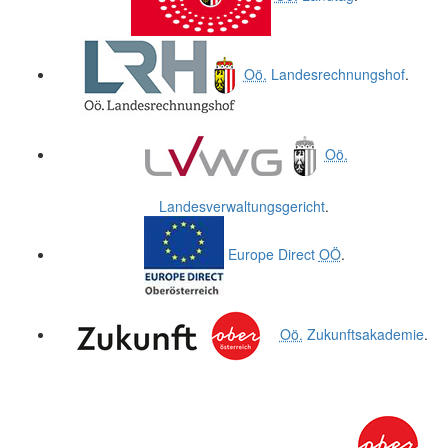
Oö.
Landesrechnungshof
.
Oö.
Landesverwaltungsgericht
.
Europe Direct
OÖ
.
Oö.
Zukunftsakademie
.