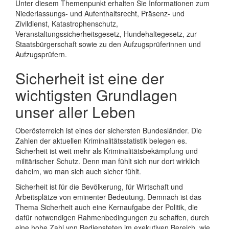
Unter diesem Themenpunkt erhalten Sie Informationen zum
Niederlassungs- und Aufenthaltsrecht, Präsenz- und
Zivildienst, Katastrophenschutz,
Veranstaltungssicherheitsgesetz, Hundehaltegesetz, zur
Staatsbürgerschaft sowie zu den Aufzugsprüferinnen und
Aufzugsprüfern.
Sicherheit ist eine der
wichtigsten Grundlagen
unser aller Leben
Oberösterreich ist eines der sichersten Bundesländer. Die
Zahlen der aktuellen Kriminalitätsstatistik belegen es.
Sicherheit ist weit mehr als Kriminalitätsbekämpfung und
militärischer Schutz. Denn man fühlt sich nur dort wirklich
daheim, wo man sich auch sicher fühlt.
Sicherheit ist für die Bevölkerung, für Wirtschaft und
Arbeitsplätze von eminenter Bedeutung. Demnach ist das
Thema Sicherheit auch eine Kernaufgabe der Politik, die
dafür notwendigen Rahmenbedingungen zu schaffen, durch
eine hohe Zahl von Bediensteten im exekutiven Bereich, wie