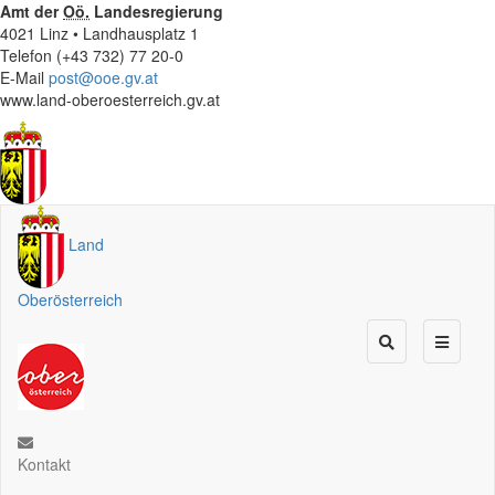
Amt der
Oö.
Landesregierung
4021 Linz • Landhausplatz 1
Telefon (+43 732) 77 20-0
E-Mail
post@ooe.gv.at
www.land-oberoesterreich.gv.at
Land
Oberösterreich
Kontakt