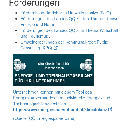
Förderungen
Förderaktion Betriebliche Umweltoffensive (BUO)
.
Förderungen des Landes
OÖ
zu den Themen Umwelt,
Energie und Natur
.
Förderungen des Landes
OÖ
zum Thema Wirtschaft
und Tourismus
.
Umweltförderungen der Kommunalkredit Public
Consulting (KPC)
.
Unternehmen können mit diesem
Tool
des
Energiesparverbandes ihre individuelle Energie- und
Treibhausgasbilanz erstellen.
https://www.energiesparverband.at/klimabilanz
(Quelle:
OÖ
Energiesparverband)