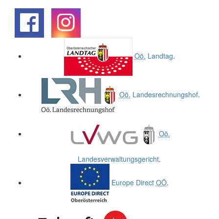
.
.
Oö.
Landtag
.
Oö.
Landesrechnungshof
.
Oö.
Landesverwaltungsgericht
.
Europe Direct
OÖ
.