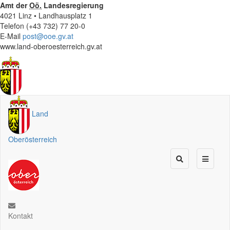
Amt der
Oö.
Landesregierung
4021 Linz • Landhausplatz 1
Telefon (+43 732) 77 20-0
E-Mail
post@ooe.gv.at
www.land-oberoesterreich.gv.at
Land
Oberösterreich
Kontakt