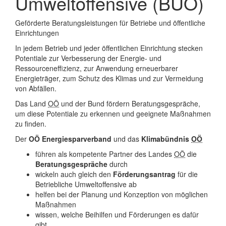
Umweltoffensive (BUO)
Geförderte Beratungsleistungen für Betriebe und öffentliche
Einrichtungen
In jedem Betrieb und jeder öffentlichen Einrichtung stecken
Potentiale zur Verbesserung der Energie- und
Ressourceneffizienz, zur Anwendung erneuerbarer
Energieträger, zum Schutz des Klimas und zur Vermeidung
von Abfällen.
Das Land
OÖ
und der Bund fördern Beratungsgespräche,
um diese Potentiale zu erkennen und geeignete Maßnahmen
zu finden.
Der
OÖ Energiesparverband
und das
Klimabündnis
OÖ
führen als kompetente Partner des Landes
OÖ
die
Beratungsgespräche
durch
wickeln auch gleich den
Förderungsantrag
für die
Betriebliche Umweltoffensive ab
helfen bei der Planung und Konzeption von möglichen
Maßnahmen
wissen, welche Beihilfen und Förderungen es dafür
gibt