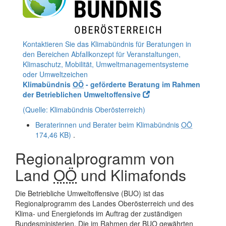
Kontaktieren Sie das Klimabündnis für Beratungen in
den Bereichen Abfallkonzept für Veranstaltungen,
Klimaschutz, Mobilität, Umweltmanagementsysteme
oder Umweltzeichen
Klimabündnis
OÖ
- geförderte Beratung im Rahmen
der Betrieblichen Umweltoffensive
(Quelle: Klimabündnis Oberösterreich)
Beraterinnen und Berater beim Klimabündnis
OÖ
174,46 KB)
.
Regionalprogramm von
Land
OÖ
und Klimafonds
Die Betriebliche Umweltoffensive (BUO) ist das
Regionalprogramm des Landes Oberösterreich und des
Klima- und Energiefonds im Auftrag der zuständigen
Bundesministerien. Die im Rahmen der BUO gewährten