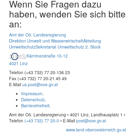
Wenn Sie Fragen dazu
haben, wenden Sie sich bitte
an:
Amt der Oö. Landesregierung
Direktion Umwelt und Wasserwirtschaft
Abteilung
Umweltschutz
Sekretariat Umweltschutz 2. Stock
Kärntnerstraße 10-12
4021 Linz
Telefon (+43 732) 77 20-136 23
Fax (+43 732) 77 20-21 45 49
E-Mail
us.post@ooe.gv.at
Impressum
.
Datenschutz
.
Barrierefreiheit
.
Amt der Oö. Landesregierung • 4021 Linz, Landhausplatz 1
•
Telefon
(+43 732) 77 20-0
• E-Mail
post@ooe.gv.at
www.land-oberoesterreich.gv.at