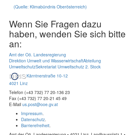
(Quelle: Klimabündnis Oberösterreich)
Wenn Sie Fragen dazu
haben, wenden Sie sich bitte
an:
Amt der Oö. Landesregierung
Direktion Umwelt und Wasserwirtschaft
Abteilung
Umweltschutz
Sekretariat Umweltschutz 2. Stock
Kärntnerstraße 10-12
4021 Linz
Telefon (+43 732) 77 20-136 23
Fax (+43 732) 77 20-21 45 49
E-Mail
us.post@ooe.gv.at
Impressum
.
Datenschutz
.
Barrierefreiheit
.
Amt der Oö. Landesregierung • 4021 Linz, Landhausplatz 1
•