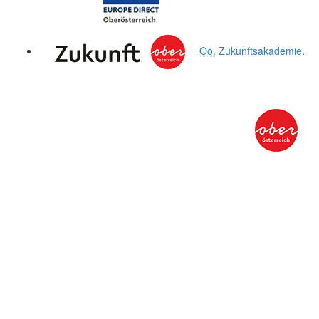
Oö.
Zukunftsakademie
.