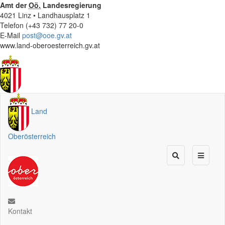
Amt der
Oö.
Landesregierung
4021 Linz • Landhausplatz 1
Telefon (+43 732) 77 20-0
E-Mail
post@ooe.gv.at
www.land-oberoesterreich.gv.at
Land
Oberösterreich
Kontakt