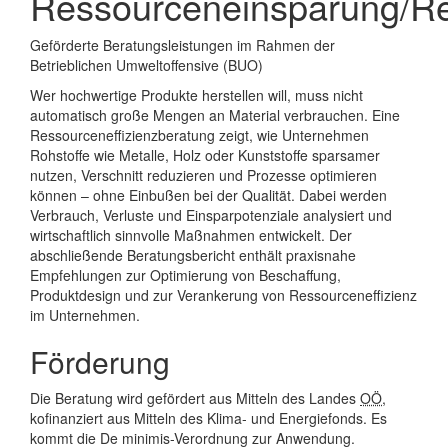
Ressourceneinsparung/Re
Geförderte Beratungsleistungen im Rahmen der
Betrieblichen Umweltoffensive (BUO)
Wer hochwertige Produkte herstellen will, muss nicht
automatisch große Mengen an Material verbrauchen. Eine
Ressourceneffizienzberatung zeigt, wie Unternehmen
Rohstoffe wie Metalle, Holz oder Kunststoffe sparsamer
nutzen, Verschnitt reduzieren und Prozesse optimieren
können – ohne Einbußen bei der Qualität. Dabei werden
Verbrauch, Verluste und Einsparpotenziale analysiert und
wirtschaftlich sinnvolle Maßnahmen entwickelt. Der
abschließende Beratungsbericht enthält praxisnahe
Empfehlungen zur Optimierung von Beschaffung,
Produktdesign und zur Verankerung von Ressourceneffizienz
im Unternehmen.
Förderung
Die Beratung wird gefördert aus Mitteln des Landes
OÖ
,
kofinanziert aus Mitteln des Klima- und Energiefonds. Es
kommt die De minimis-Verordnung zur Anwendung.