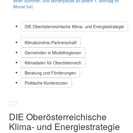
einer Sommer- und Winterpause an jedem 1. Montag im
Monat fort.
DIE Oberösterreichische Klima- und Energiestrategie
.
.
Klimabündnis-Partnerschaft
.
Gemeinden in Modellregionen
.
Klimadaten für Oberösterreich
.
Beratung und Förderungen
.
Politische Konferenzen
DIE Oberösterreichische
Klima- und Energiestrategie