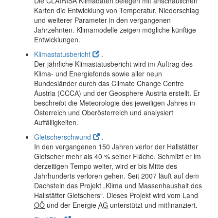
Die CLAIRISA Klimadaten belegen mit anschaulichen
Karten die Entwicklung von Temperatur, Niederschlag
und weiterer Parameter in den vergangenen
Jahrzehnten. Klimamodelle zeigen mögliche künftige
Entwicklungen.
Klimastatusbericht
.
Der jährliche Klimastatusbericht wird im Auftrag des
Klima- und Energiefonds sowie aller neun
Bundesländer durch das Climate Change Centre
Austria (CCCA) und der Geosphere Austria erstellt. Er
beschreibt die Meteorologie des jeweiligen Jahres in
Österreich und Oberösterreich und analysiert
Auffälligkeiten.
Gletscherschwund
.
In den vergangenen 150 Jahren verlor der Hallstätter
Gletscher mehr als 40 % seiner Fläche. Schmilzt er im
derzeitigen Tempo weiter, wird er bis Mitte des
Jahrhunderts verloren gehen. Seit 2007 läuft auf dem
Dachstein das Projekt „Klima und Massenhaushalt des
Hallstätter Gletschers“. Dieses Projekt wird vom Land
OÖ
und der Energie
AG
unterstützt und mitfinanziert.