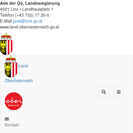
Amt der
Oö.
Landesregierung
4021 Linz • Landhausplatz 1
Telefon (+43 732) 77 20-0
E-Mail
post@ooe.gv.at
www.land-oberoesterreich.gv.at
Land
Oberösterreich
Kontakt