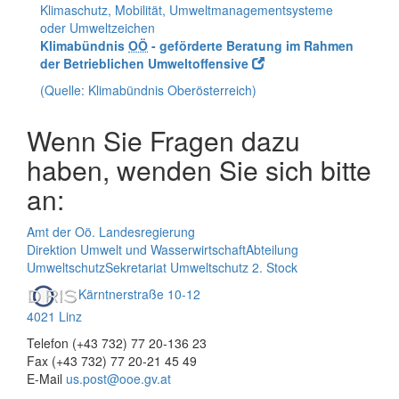
Klimaschutz, Mobilität, Umweltmanagementsysteme
oder Umweltzeichen
Klimabündnis
OÖ
- geförderte Beratung im Rahmen
der Betrieblichen Umweltoffensive
(Quelle: Klimabündnis Oberösterreich)
Wenn Sie Fragen dazu
haben, wenden Sie sich bitte
an:
Amt der Oö. Landesregierung
Direktion Umwelt und Wasserwirtschaft
Abteilung
Umweltschutz
Sekretariat Umweltschutz 2. Stock
Kärntnerstraße 10-12
4021 Linz
Telefon (+43 732) 77 20-136 23
Fax (+43 732) 77 20-21 45 49
E-Mail
us.post@ooe.gv.at