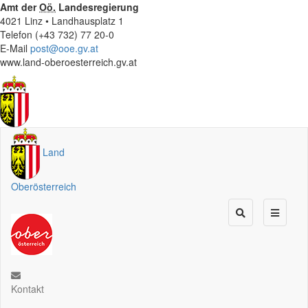
Amt der
Oö.
Landesregierung
4021 Linz • Landhausplatz 1
Telefon (+43 732) 77 20-0
E-Mail
post@ooe.gv.at
www.land-oberoesterreich.gv.at
Land
Oberösterreich
Kontakt