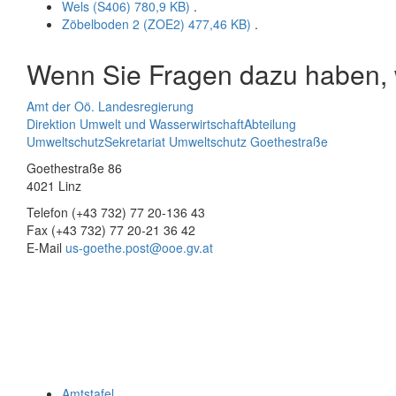
Wels (S406)
780,9 KB)
.
Zöbelboden 2 (ZOE2)
477,46 KB)
.
Wenn Sie Fragen dazu haben, w
Amt der Oö. Landesregierung
Direktion Umwelt und Wasserwirtschaft
Abteilung
Umweltschutz
Sekretariat Umweltschutz Goethestraße
Goethestraße 86
4021 Linz
Telefon (+43 732) 77 20-136 43
Fax (+43 732) 77 20-21 36 42
E-Mail
us-goethe.post@ooe.gv.at
Amtstafel
.