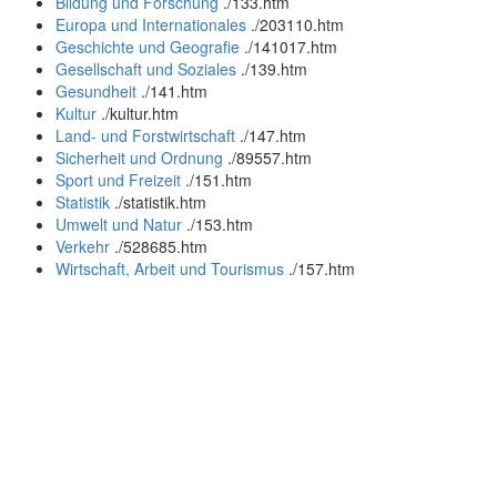
Bildung und Forschung
.
/133.htm
Europa und Internationales
.
/203110.htm
Geschichte und Geografie
.
/141017.htm
Gesellschaft und Soziales
.
/139.htm
Gesundheit
.
/141.htm
Kultur
.
/kultur.htm
Land- und Forstwirtschaft
.
/147.htm
Sicherheit und Ordnung
.
/89557.htm
Sport und Freizeit
.
/151.htm
Statistik
.
/statistik.htm
Umwelt und Natur
.
/153.htm
Verkehr
.
/528685.htm
Wirtschaft, Arbeit und Tourismus
.
/157.htm