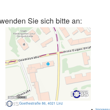
enden Sie sich bitte an:
Goethestraße 86, 4021 Linz
Impress