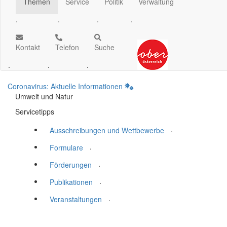
Themen
Service
Politik
Verwaltung
.
.
.
.
Kontakt
Telefon
Suche
.
.
.
Coronavirus: Aktuelle Informationen
Umwelt und Natur
Servicetipps
.
Ausschreibungen und Wettbewerbe
.
Formulare
.
Förderungen
.
Publikationen
.
Veranstaltungen