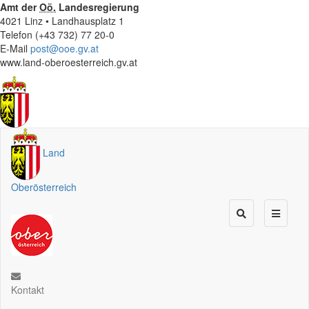
Amt der
Oö.
Landesregierung
4021 Linz • Landhausplatz 1
Telefon (+43 732) 77 20-0
E-Mail
post@ooe.gv.at
www.land-oberoesterreich.gv.at
Land
Oberösterreich
Kontakt