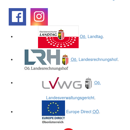
.
.
Oö.
Landtag
.
Oö.
Landesrechnungshof
.
Oö.
Landesverwaltungsgericht
.
Europe Direct
OÖ
.