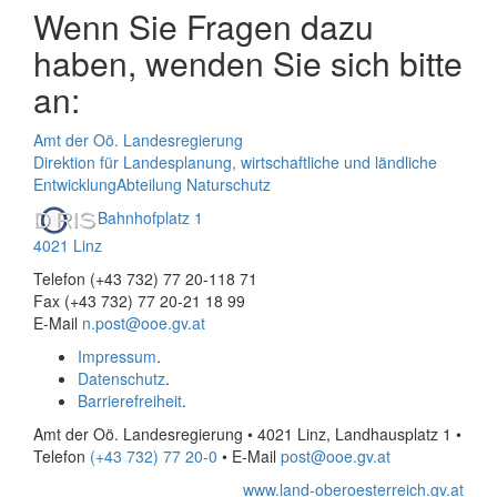
Wenn Sie Fragen dazu
haben, wenden Sie sich bitte
an:
Amt der Oö. Landesregierung
Direktion für Landesplanung, wirtschaftliche und ländliche
Entwicklung
Abteilung Naturschutz
Bahnhofplatz 1
4021 Linz
Telefon (+43 732) 77 20-118 71
Fax (+43 732) 77 20-21 18 99
E-Mail
n.post@ooe.gv.at
Impressum
.
Datenschutz
.
Barrierefreiheit
.
Amt der Oö. Landesregierung • 4021 Linz, Landhausplatz 1
•
Telefon
(+43 732) 77 20-0
• E-Mail
post@ooe.gv.at
www.land-oberoesterreich.gv.at