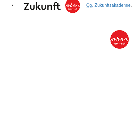
Oö.
Zukunftsakademie
.