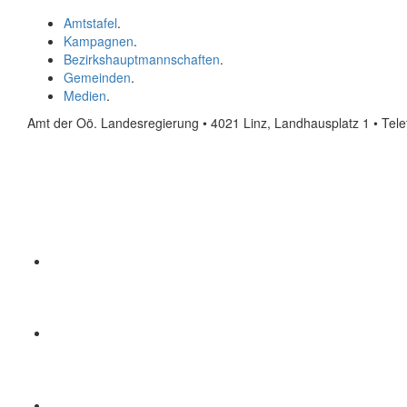
Amtstafel
.
Kampagnen
.
Bezirkshauptmannschaften
.
Gemeinden
.
Medien
.
Amt der Oö. Landesregierung • 4021 Linz, Landhausplatz 1
• Tel