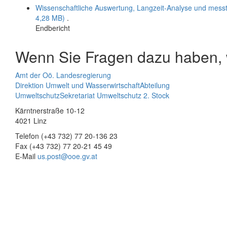
Wissenschaftliche Auswertung, Langzeit-Analyse und mess
4,28 MB)
.
Endbericht
Wenn Sie Fragen dazu haben, w
Amt der Oö. Landesregierung
Direktion Umwelt und Wasserwirtschaft
Abteilung
Umweltschutz
Sekretariat Umweltschutz 2. Stock
Kärntnerstraße 10-12
4021 Linz
Telefon (+43 732) 77 20-136 23
Fax (+43 732) 77 20-21 45 49
E-Mail
us.post@ooe.gv.at