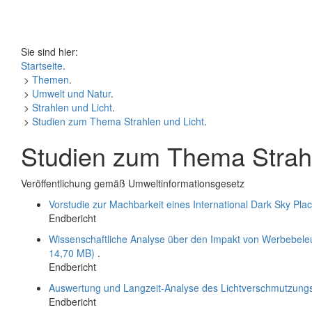
Sie sind hier:
Startseite
.
>
Themen
.
>
Umwelt und Natur
.
>
Strahlen und Licht
.
>
Studien zum Thema Strahlen und Licht
.
Studien zum Thema Strahl
Veröffentlichung gemäß Umweltinformationsgesetz
Vorstudie zur Machbarkeit eines International Dark Sky Pl
Endbericht
Wissenschaftliche Analyse über den Impakt von Werbebeleu
14,70 MB)
.
Endbericht
Auswertung und Langzeit-Analyse des Lichtverschmutzungs
Endbericht