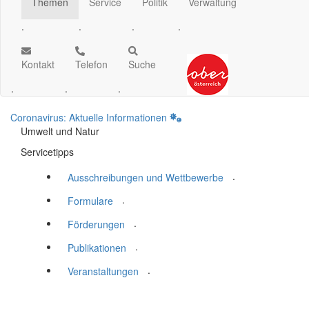
Themen
Service
Politik
Verwaltung
.
.
.
.
Kontakt
Telefon
Suche
.
.
.
Coronavirus: Aktuelle Informationen
Umwelt und Natur
Servicetipps
.
Ausschreibungen und Wettbewerbe
.
Formulare
.
Förderungen
.
Publikationen
.
Veranstaltungen