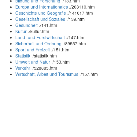
Bildung und Forschung
.
/133.htm
Europa und Internationales
.
/203110.htm
Geschichte und Geografie
.
/141017.htm
Gesellschaft und Soziales
.
/139.htm
Gesundheit
.
/141.htm
Kultur
.
/kultur.htm
Land- und Forstwirtschaft
.
/147.htm
Sicherheit und Ordnung
.
/89557.htm
Sport und Freizeit
.
/151.htm
Statistik
.
/statistik.htm
Umwelt und Natur
.
/153.htm
Verkehr
.
/528685.htm
Wirtschaft, Arbeit und Tourismus
.
/157.htm