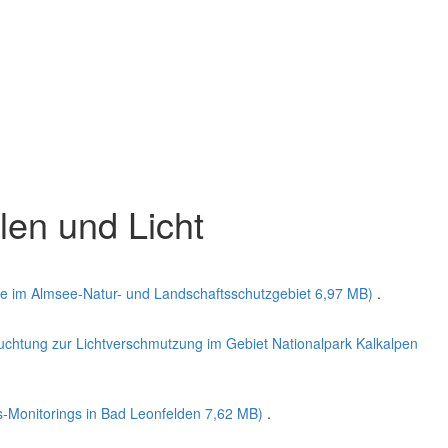
en und Licht
ace im Almsee-Natur- und Landschaftsschutzgebiet
6,97 MB)
.
chtung zur Lichtverschmutzung im Gebiet Nationalpark Kalkalpen
-Monitorings in Bad Leonfelden
7,62 MB)
.