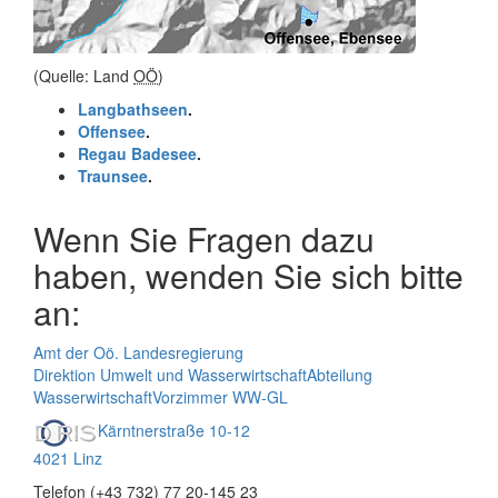
(Quelle: Land
OÖ
)
Langbathseen
.
Offensee
.
Regau Badesee
.
Traunsee
.
Wenn Sie Fragen dazu
haben, wenden Sie sich bitte
an:
Amt der Oö. Landesregierung
Direktion Umwelt und Wasserwirtschaft
Abteilung
Wasserwirtschaft
Vorzimmer WW-GL
Kärntnerstraße 10-12
4021 Linz
Telefon (+43 732) 77 20-145 23