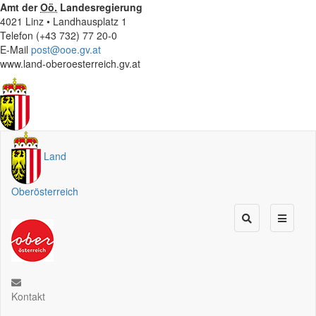
Amt der
Oö.
Landesregierung
4021 Linz • Landhausplatz 1
Telefon (+43 732) 77 20-0
E-Mail
post@ooe.gv.at
www.land-oberoesterreich.gv.at
Land
Oberösterreich
Kontakt