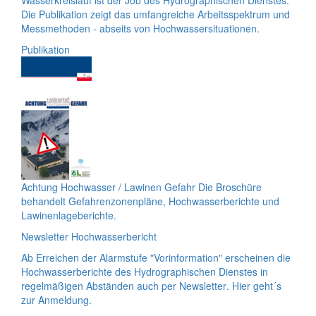
Wasserkreislauf ist der
Job
des Hydrographischen Dienstes.
Die Publikation zeigt das umfangreiche Arbeitsspektrum und
Messmethoden - abseits von Hochwassersituationen.
Publikation
Achtung Hochwasser / Lawinen Gefahr
Die Broschüre
behandelt Gefahrenzonenpläne, Hochwasserberichte und
Lawinenlageberichte.
Newsletter Hochwasserbericht
Ab Erreichen der Alarmstufe "Vorinformation" erscheinen die
Hochwasserberichte des Hydrographischen Dienstes in
regelmäßigen Abständen auch per
Newsletter
. Hier geht´s
zur Anmeldung.