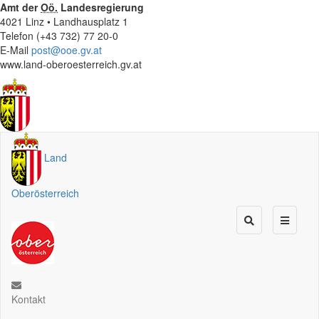
Amt der
Oö.
Landesregierung
4021 Linz • Landhausplatz 1
Telefon (+43 732) 77 20-0
E-Mail
post@ooe.gv.at
www.land-oberoesterreich.gv.at
Land
Oberösterreich
Kontakt