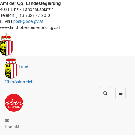
Amt der
Oö.
Landesregierung
4021 Linz • Landhausplatz 1
Telefon (+43 732) 77 20-0
E-Mail
post@ooe.gv.at
www.land-oberoesterreich.gv.at
Land
Oberösterreich
Kontakt