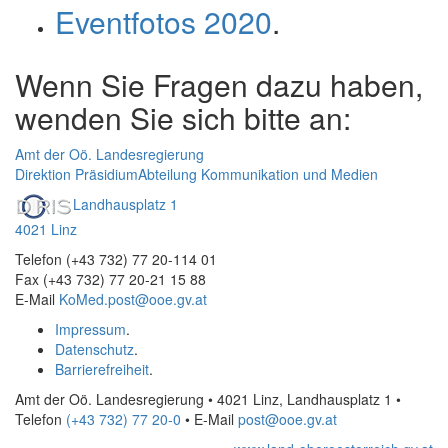
Eventfotos 2020
.
Wenn Sie Fragen dazu haben,
wenden Sie sich bitte an:
Amt der Oö. Landesregierung
Direktion Präsidium
Abteilung Kommunikation und Medien
Landhausplatz 1
4021 Linz
Telefon (+43 732) 77 20-114 01
Fax (+43 732) 77 20-21 15 88
E-Mail
KoMed.post@ooe.gv.at
Impressum
.
Datenschutz
.
Barrierefreiheit
.
Amt der Oö. Landesregierung • 4021 Linz, Landhausplatz 1
•
Telefon
(+43 732) 77 20-0
• E-Mail
post@ooe.gv.at