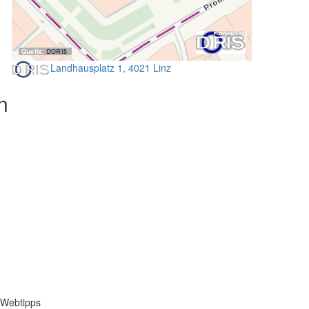
Landhausplatz 1, 4021 Linz
n
Webtipps