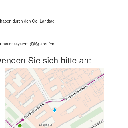
rhaben durch den
Oö.
Landtag
rmationssystem (
RIS
) abrufen.
nden Sie sich bitte an: