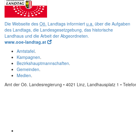
Die Webseite des
Oö.
Landtags informiert
u.a.
über die Aufgaben
des Landtags, die Landesgesetzgebung, das historische
Landhaus und die Arbeit der Abgeordneten.
www.ooe-landtag.at
Amtstafel
.
Kampagnen
.
Bezirkshauptmannschaften
.
Gemeinden
.
Medien
.
Amt der Oö. Landesregierung • 4021 Linz, Landhausplatz 1
• Telef