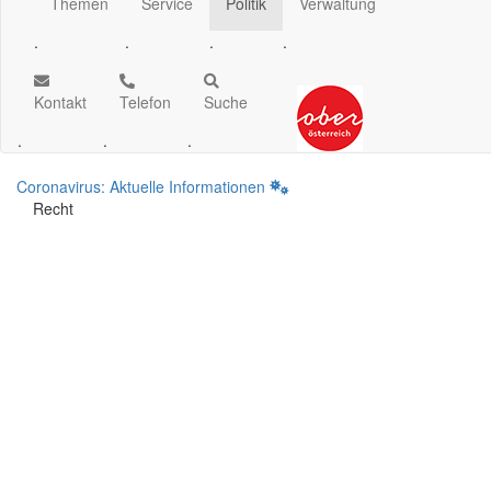
Themen
Service
Politik
Verwaltung
.
.
.
.
Kontakt
Telefon
Suche
.
.
.
Coronavirus: Aktuelle Informationen
Recht