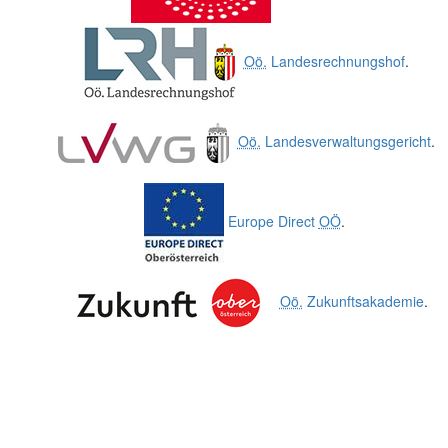
Oö.
Landesrechnungshof
.
Oö.
Landesverwaltungsgericht
.
Europe Direct
OÖ
.
Oö.
Zukunftsakademie
.