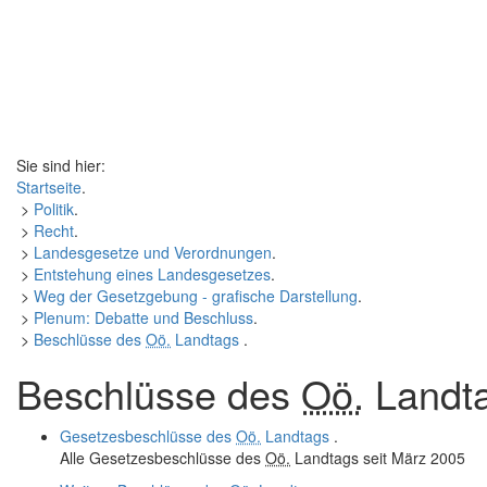
Sie sind hier:
Startseite
.
>
Politik
.
>
Recht
.
>
Landesgesetze und Verordnungen
.
>
Entstehung eines Landesgesetzes
.
>
Weg der Gesetzgebung - grafische Darstellung
.
>
Plenum: Debatte und Beschluss
.
>
Beschlüsse des
Oö.
Landtags
.
Beschlüsse des
Oö.
Landt
Gesetzesbeschlüsse des
Oö.
Landtags
.
Alle Gesetzesbeschlüsse des
Oö.
Landtags seit März 2005