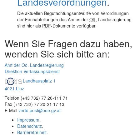
Landesverordnungen
.
Die aktuellen Begutachtungsentwürfe von Verordnungen
der Fachabteilungen des Amtes der
Oö.
Landesregierung
sind hier als
PDF
-Dokumente verfügbar.
Wenn Sie Fragen dazu haben,
wenden Sie sich bitte an:
Amt der Oö. Landesregierung
Direktion Verfassungsdienst
Landhausplatz 1
4021 Linz
Telefon (+43 732) 77 20-111 71
Fax (+43 732) 77 20-21 17 13
E-Mail
verfd.post@ooe.gv.at
Impressum
.
Datenschutz
.
Barrierefreiheit
.