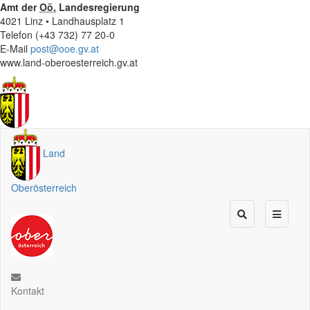
Amt der
Oö.
Landesregierung
4021 Linz • Landhausplatz 1
Telefon (+43 732) 77 20-0
E-Mail
post@ooe.gv.at
www.land-oberoesterreich.gv.at
Land
Oberösterreich
Kontakt