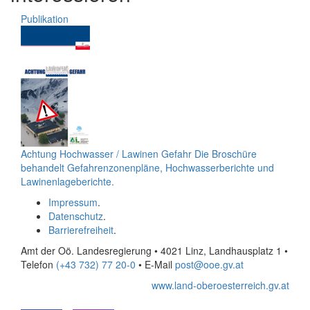
Publikation
Achtung Hochwasser / Lawinen Gefahr
Die Broschüre
behandelt Gefahrenzonenpläne, Hochwasserberichte und
Lawinenlageberichte.
Impressum
.
Datenschutz
.
Barrierefreiheit
.
Amt der Oö. Landesregierung • 4021 Linz, Landhausplatz 1
•
Telefon
(+43 732) 77 20-0
• E-Mail
post@ooe.gv.at
www.land-oberoesterreich.gv.at