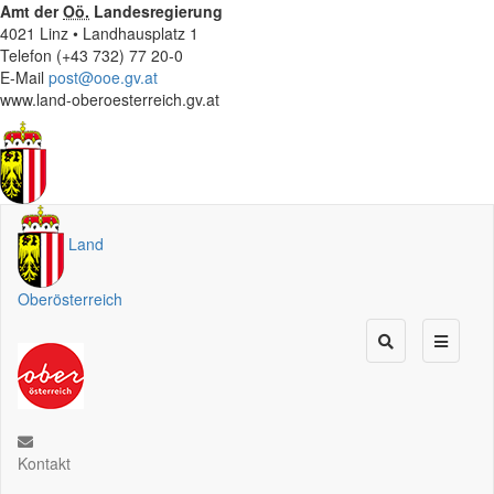
Amt der
Oö.
Landesregierung
4021 Linz • Landhausplatz 1
Telefon (+43 732) 77 20-0
E-Mail
post@ooe.gv.at
www.land-oberoesterreich.gv.at
Land
Oberösterreich
Kontakt