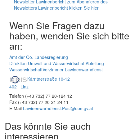
Newsletter Lawinenbericht
zum Abonnieren des
Newsletters Lawinenbericht klicken Sie hier
Wenn Sie Fragen dazu
haben, wenden Sie sich bitte
an:
Amt der Oö. Landesregierung
Direktion Umwelt und Wasserwirtschaft
Abteilung
Wasserwirtschaft
Vorzimmer Lawinenwarndienst
Kärntnerstraße 10-12
4021 Linz
Telefon (+43 732) 77 20-124 12
Fax (+43 732) 77 20-21 24 11
E-Mail
Lawinenwarndienst.Post@ooe.gv.at
Das könnte Sie auch
interessieren