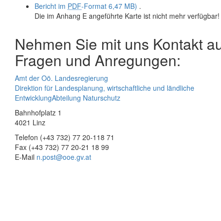
Bericht im
PDF
-Format
6,47 MB)
.
Die im Anhang E angeführte Karte ist nicht mehr verfügbar!
Nehmen Sie mit uns Kontakt auf
Fragen und Anregungen:
Amt der Oö. Landesregierung
Direktion für Landesplanung, wirtschaftliche und ländliche
Entwicklung
Abteilung Naturschutz
Bahnhofplatz 1
4021 Linz
Telefon (+43 732) 77 20-118 71
Fax (+43 732) 77 20-21 18 99
E-Mail
n.post@ooe.gv.at