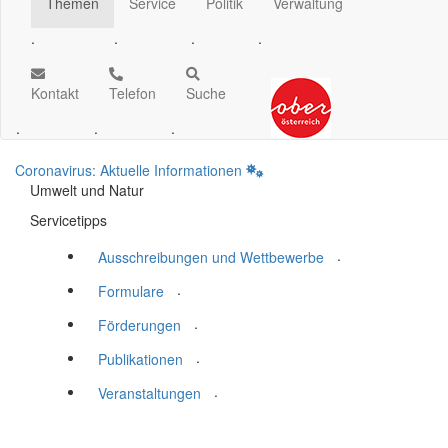
Themen
Service
Politik
Verwaltung
.
.
.
.
Kontakt
Telefon
Suche
.
.
.
Coronavirus: Aktuelle Informationen
Umwelt und Natur
Servicetipps
.
Ausschreibungen und Wettbewerbe
.
Formulare
.
Förderungen
.
Publikationen
.
Veranstaltungen