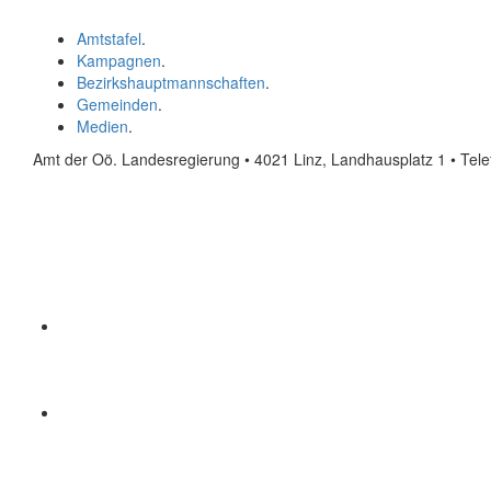
Amtstafel
.
Kampagnen
.
Bezirkshauptmannschaften
.
Gemeinden
.
Medien
.
Amt der Oö. Landesregierung • 4021 Linz, Landhausplatz 1
• Tel