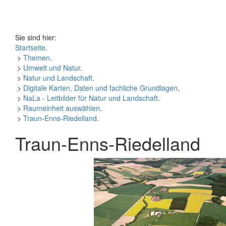
Sie sind hier:
Startseite
.
>
Themen
.
>
Umwelt und Natur
.
>
Natur und Landschaft
.
>
Digitale Karten, Daten und fachliche Grundlagen
.
>
NaLa - Leitbilder für Natur und Landschaft
.
>
Raumeinheit auswählen
.
>
Traun-Enns-Riedelland
.
Traun-Enns-Riedelland