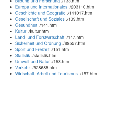
Bildung und Forschung
.
/133.htm
Europa und Internationales
.
/203110.htm
Geschichte und Geografie
.
/141017.htm
Gesellschaft und Soziales
.
/139.htm
Gesundheit
.
/141.htm
Kultur
.
/kultur.htm
Land- und Forstwirtschaft
.
/147.htm
Sicherheit und Ordnung
.
/89557.htm
Sport und Freizeit
.
/151.htm
Statistik
.
/statistik.htm
Umwelt und Natur
.
/153.htm
Verkehr
.
/528685.htm
Wirtschaft, Arbeit und Tourismus
.
/157.htm