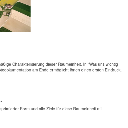
smäßige Charakterisierung dieser Raumeinheit. In "Was uns wichtig
e Fotodokumentation am Ende ermöglicht Ihnen einen ersten Eindruck.
.
mprimierter Form und alle Ziele für diese Raumeinheit mit