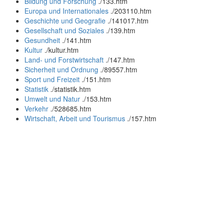
Bildung und Forschung
.
/133.htm
Europa und Internationales
.
/203110.htm
Geschichte und Geografie
.
/141017.htm
Gesellschaft und Soziales
.
/139.htm
Gesundheit
.
/141.htm
Kultur
.
/kultur.htm
Land- und Forstwirtschaft
.
/147.htm
Sicherheit und Ordnung
.
/89557.htm
Sport und Freizeit
.
/151.htm
Statistik
.
/statistik.htm
Umwelt und Natur
.
/153.htm
Verkehr
.
/528685.htm
Wirtschaft, Arbeit und Tourismus
.
/157.htm