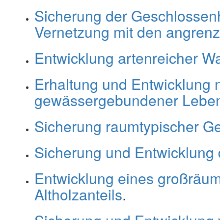
Sicherung der Geschlossenh
Vernetzung mit den angren
Entwicklung artenreicher W
Erhaltung und Entwicklung 
gewässergebundener Lebe
Sicherung raumtypischer G
Sicherung und Entwicklung
Entwicklung eines großräum
Altholzanteils
.