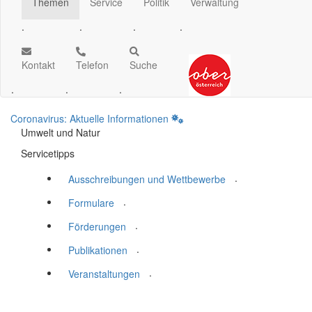
Themen
Service
Politik
Verwaltung
.
.
.
.
Kontakt
Telefon
Suche
.
.
.
Coronavirus: Aktuelle Informationen
Umwelt und Natur
Servicetipps
.
Ausschreibungen und Wettbewerbe
.
Formulare
.
Förderungen
.
Publikationen
.
Veranstaltungen