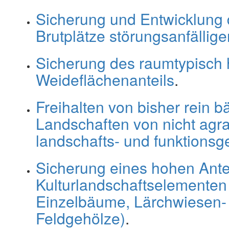
Sicherung und Entwicklung
Brutplätze störungsanfällig
Sicherung des raumtypisch
Weideflächenanteils
.
Freihalten von bisher rein b
Landschaften von nicht agr
landschafts- und funktions
Sicherung eines hohen Ante
Kulturlandschaftselementen
Einzelbäume, Lärchwiesen-
Feldgehölze)
.