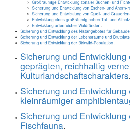
Großräumige Entwicklung zonaler Buchen- und Fic
Sicherung und Entwicklung von Eschen- und Ahorn-r
Sicherung und Entwicklung von Quell- und Grauerle
Entwicklung eines großräumig hohen Tot- und Altholz
Entwicklung artenreicher Waldränder
.
Sicherung und Entwicklung des Nistangebotes für Gebäud
Sicherung und Entwicklung der Lebensräume und Brutplätze
Sicherung und Entwicklung der Birkwild-Population
.
Sicherung und Entwicklung 
geprägten, reichhaltig vern
Kulturlandschaftscharakters
Sicherung und Entwicklung 
kleinräumiger amphibientaug
Sicherung und Entwicklung 
Fischfauna
.