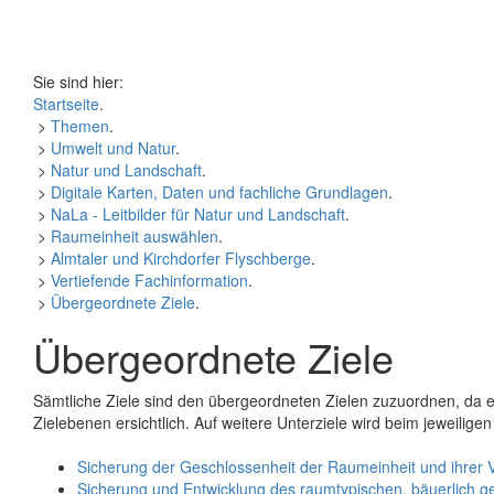
Sie sind hier:
Startseite
.
>
Themen
.
>
Umwelt und Natur
.
>
Natur und Landschaft
.
>
Digitale Karten, Daten und fachliche Grundlagen
.
>
NaLa - Leitbilder für Natur und Landschaft
.
>
Raumeinheit auswählen
.
>
Almtaler und Kirchdorfer Flyschberge
.
>
Vertiefende Fachinformation
.
>
Übergeordnete Ziele
.
Übergeordnete Ziele
Sämtliche Ziele sind den übergeordneten Zielen zuzuordnen, da es 
Zielebenen ersichtlich. Auf weitere Unterziele wird beim jeweiligen
Sicherung der Geschlossenheit der Raumeinheit und ihrer
Sicherung und Entwicklung des raumtypischen, bäuerlich ge