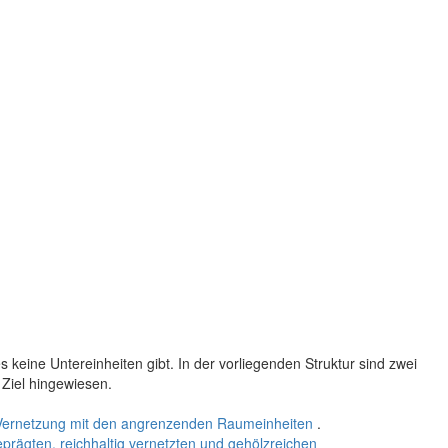
keine Untereinheiten gibt. In der vorliegenden Struktur sind zwei
 Ziel hingewiesen.
 Vernetzung mit den angrenzenden Raumeinheiten
.
prägten, reichhaltig vernetzten und gehölzreichen