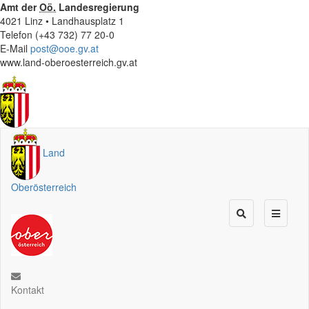
Amt der
Oö.
Landesregierung
4021 Linz • Landhausplatz 1
Telefon (+43 732) 77 20-0
E-Mail
post@ooe.gv.at
www.land-oberoesterreich.gv.at
Land
Oberösterreich
Kontakt