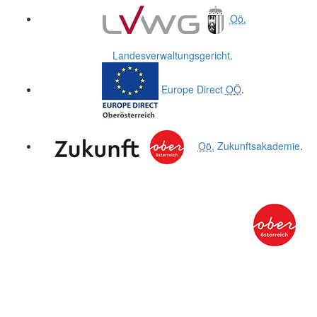
Oö.
Landesverwaltungsgericht
.
Europe Direct
OÖ
.
Oö.
Zukunftsakademie
.