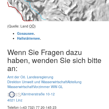
(Quelle: Land
OÖ
)
Gosausee
.
Hallstättersee
.
Wenn Sie Fragen dazu
haben, wenden Sie sich bitte
an:
Amt der Oö. Landesregierung
Direktion Umwelt und Wasserwirtschaft
Abteilung
Wasserwirtschaft
Vorzimmer WW-GL
Kärntnerstraße 10-12
4021 Linz
Telefon (+43 732) 77 20-145 23