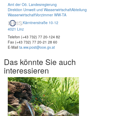
Amt der Oö. Landesregierung
Direktion Umwelt und Wasserwirtschaft
Abteilung
Wasserwirtschaft
Vorzimmer WW-TA
Kärntnerstraße 10-12
4021 Linz
Telefon (+43 732) 77 20-124 82
Fax (+43 732) 77 20-21 28 60
E-Mail
ta.ww.post@ooe.gv.at
Das könnte Sie auch
interessieren