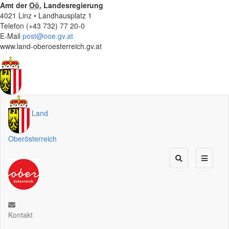
Amt der
Oö.
Landesregierung
4021 Linz • Landhausplatz 1
Telefon (+43 732) 77 20-0
E-Mail
post@ooe.gv.at
www.land-oberoesterreich.gv.at
Land
Oberösterreich
Kontakt