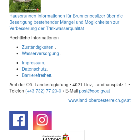
Hausbrunnen
Informationen für Brunnenbesitzer über die
Beseitigung bestehender Mängel und Möglichkeiten zur
Verbesserung der Trinkwasserqualität
Rechtliche Informationen
Zuständigkeiten
.
Wasserversorgung
.
Impressum
.
Datenschutz
.
Barrierefreiheit
.
Amt der Oö. Landesregierung • 4021 Linz, Landhausplatz 1
•
Telefon
(+43 732) 77 20-0
• E-Mail
post@ooe.gv.at
www.land-oberoesterreich.gv.at
.
.