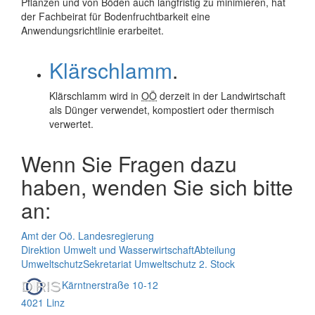
Pflanzen und von Böden auch langfristig zu minimieren, hat
der Fachbeirat für Bodenfruchtbarkeit eine
Anwendungsrichtlinie erarbeitet.
Klärschlamm
.
Klärschlamm wird in
OÖ
derzeit in der Landwirtschaft
als Dünger verwendet, kompostiert oder thermisch
verwertet.
Wenn Sie Fragen dazu
haben, wenden Sie sich bitte
an:
Amt der Oö. Landesregierung
Direktion Umwelt und Wasserwirtschaft
Abteilung
Umweltschutz
Sekretariat Umweltschutz 2. Stock
Kärntnerstraße 10-12
4021 Linz