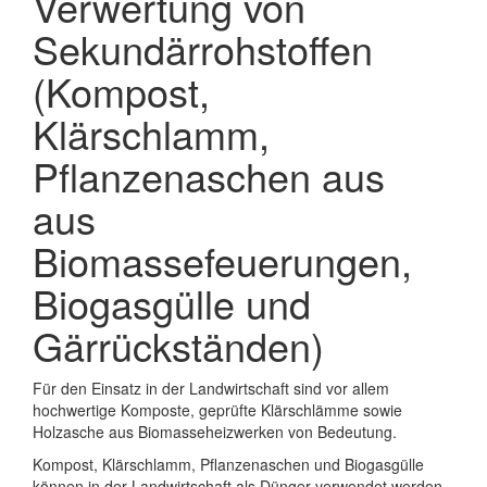
Verwertung von
Sekundärrohstoffen
(Kompost,
Klärschlamm,
Pflanzenaschen aus
aus
Biomassefeuerungen,
Biogasgülle und
Gärrückständen)
Für den Einsatz in der Landwirtschaft sind vor allem
hochwertige Komposte, geprüfte Klärschlämme sowie
Holzasche aus Biomasseheizwerken von Bedeutung.
Kompost, Klärschlamm, Pflanzenaschen und Biogasgülle
können in der Landwirtschaft als Dünger verwendet werden.