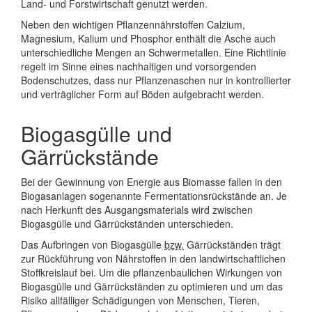
Land- und Forstwirtschaft genutzt werden.
Neben den wichtigen Pflanzennährstoffen Calzium,
Magnesium, Kalium und Phosphor enthält die Asche auch
unterschiedliche Mengen an Schwermetallen. Eine Richtlinie
regelt im Sinne eines nachhaltigen und vorsorgenden
Bodenschutzes, dass nur Pflanzenaschen nur in kontrollierter
und verträglicher Form auf Böden aufgebracht werden.
Biogasgülle und
Gärrückstände
Bei der Gewinnung von Energie aus Biomasse fallen in den
Biogasanlagen sogenannte Fermentationsrückstände an. Je
nach Herkunft des Ausgangsmaterials wird zwischen
Biogasgülle und Gärrückständen unterschieden.
Das Aufbringen von Biogasgülle
bzw.
Gärrückständen trägt
zur Rückführung von Nährstoffen in den landwirtschaftlichen
Stoffkreislauf bei. Um die pflanzenbaulichen Wirkungen von
Biogasgülle und Gärrückständen zu optimieren und um das
Risiko allfälliger Schädigungen von Menschen, Tieren,