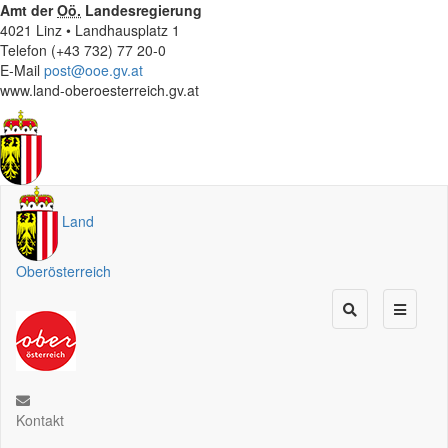
Amt der
Oö.
Landesregierung
4021 Linz • Landhausplatz 1
Telefon (+43 732) 77 20-0
E-Mail
post@ooe.gv.at
www.land-oberoesterreich.gv.at
Land
Oberösterreich
Kontakt