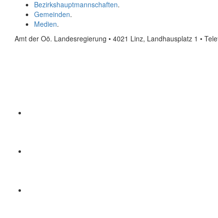
Bezirkshauptmannschaften
.
Gemeinden
.
Medien
.
Amt der Oö. Landesregierung • 4021 Linz, Landhausplatz 1
• Tel