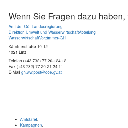
Wenn Sie Fragen dazu haben, w
Amt der Oö. Landesregierung
Direktion Umwelt und Wasserwirtschaft
Abteilung
Wasserwirtschaft
Vorzimmer-GH
Kärntnerstraße 10-12
4021 Linz
Telefon (+43 732) 77 20-124 12
Fax (+43 732) 77 20-21 24 11
E-Mail
gh.ww.post@ooe.gv.at
Amtstafel
.
Kampagnen
.