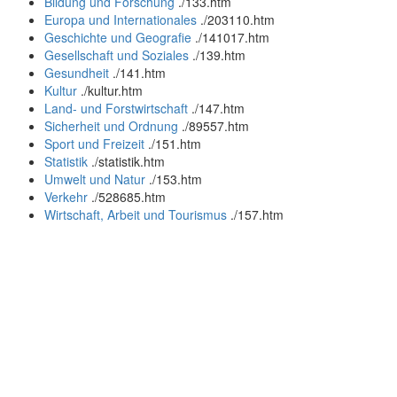
Bildung und Forschung
.
/133.htm
Europa und Internationales
.
/203110.htm
Geschichte und Geografie
.
/141017.htm
Gesellschaft und Soziales
.
/139.htm
Gesundheit
.
/141.htm
Kultur
.
/kultur.htm
Land- und Forstwirtschaft
.
/147.htm
Sicherheit und Ordnung
.
/89557.htm
Sport und Freizeit
.
/151.htm
Statistik
.
/statistik.htm
Umwelt und Natur
.
/153.htm
Verkehr
.
/528685.htm
Wirtschaft, Arbeit und Tourismus
.
/157.htm