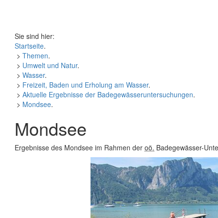
Sie sind hier:
Startseite
.
>
Themen
.
>
Umwelt und Natur
.
>
Wasser
.
>
Freizeit, Baden und Erholung am Wasser
.
>
Aktuelle Ergebnisse der Badegewässeruntersuchungen
.
>
Mondsee
.
Mondsee
Ergebnisse des Mondsee im Rahmen der
oö.
Badegewässer-Unte