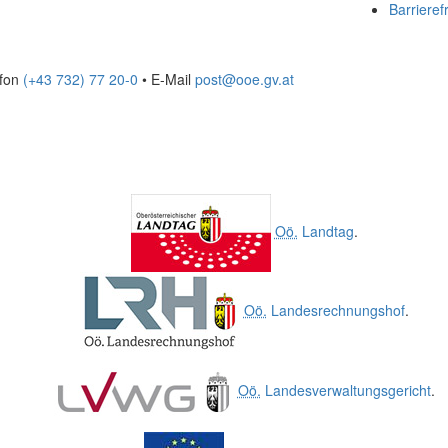
Barrierefr
efon
(+43 732) 77 20-0
• E-Mail
post@ooe.gv.at
Oö.
Landtag
.
Oö.
Landesrechnungshof
.
Oö.
Landesverwaltungsgericht
.