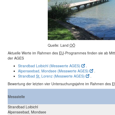
Quelle: Land
OÖ
Aktuelle Werte im Rahmen des
EU
-Programmes finden sie ab Mit
der AGES
Strandbad Loibichl (Messwerte AGES)
.
Alpenseebad, Mondsee (Messwerte AGES)
.
Strandbad
St.
Lorenz (Messwerte AGES)
.
Bewertung der letzten vier Untersuchungsjahre im Rahmen des
E
Messstelle
Strandbad Loibichl
Alpenseebad, Mondsee