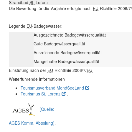
Strandbad
St.
Lorenz
Die Bewertung für die Vorjahre erfolgte nach
EU
-Richtlinie 2006/7/
Legende
EU
-Badegewässer:
Ausgezeichnete Badegewässerqualität
Gute Badegewässerqualität
Ausreichende Badegewässerqualität
Mangelhafte Badegewässerqualität
Einstufung nach der
EU
-Richtlinie 2006/7/
EG
Weiterführende Informationen
Tourismusverband MondSeeLand
.
Tourismus
St.
Lorenz
.
(Quelle:
AGES Komm. Abteilung)
.