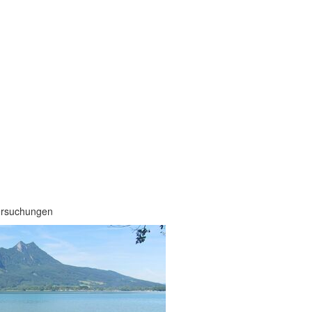
rsuchungen