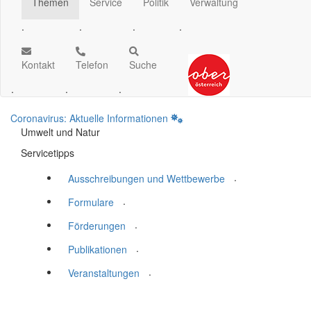
Themen
Service
Politik
Verwaltung
.
.
.
.
Kontakt
Telefon
Suche
.
.
.
Coronavirus: Aktuelle Informationen
Umwelt und Natur
Servicetipps
.
Ausschreibungen und Wettbewerbe
.
Formulare
.
Förderungen
.
Publikationen
.
Veranstaltungen