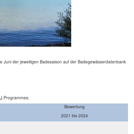
te Juni der jeweiligen Badesaison auf der Badegewässerdatenbank
U
-Programmes:
Bewertung
2021 bis 2024