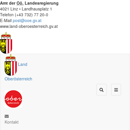
Amt der
Oö.
Landesregierung
4021 Linz • Landhausplatz 1
Telefon (+43 732) 77 20-0
E-Mail
post@ooe.gv.at
www.land-oberoesterreich.gv.at
Land
Oberösterreich
Kontakt