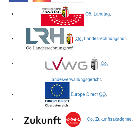
.
.
Oö.
Landtag
.
Oö.
Landesrechnungshof
.
Oö.
Landesverwaltungsgericht
.
Europe Direct
OÖ
.
Oö.
Zukunftsakademie
.