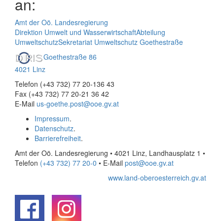
an:
Amt der Oö. Landesregierung
Direktion Umwelt und Wasserwirtschaft
Abteilung
Umweltschutz
Sekretariat Umweltschutz Goethestraße
Goethestraße 86
4021 Linz
Telefon (+43 732) 77 20-136 43
Fax (+43 732) 77 20-21 36 42
E-Mail
us-goethe.post@ooe.gv.at
Impressum
.
Datenschutz
.
Barrierefreiheit
.
Amt der Oö. Landesregierung • 4021 Linz, Landhausplatz 1
•
Telefon
(+43 732) 77 20-0
• E-Mail
post@ooe.gv.at
www.land-oberoesterreich.gv.at