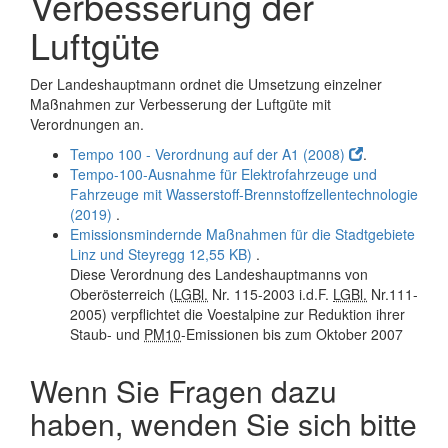
Verbesserung der
Luftgüte
Der Landeshauptmann ordnet die Umsetzung einzelner
Maßnahmen zur Verbesserung der Luftgüte mit
Verordnungen an.
Tempo 100 - Verordnung auf der A1 (2008)
.
Tempo-100-Ausnahme für Elektrofahrzeuge und
Fahrzeuge mit Wasserstoff-Brennstoffzellentechnologie
(2019)
.
Emissionsmindernde Maßnahmen für die Stadtgebiete
Linz und Steyregg
12,55 KB)
.
Diese Verordnung des Landeshauptmanns von
Oberösterreich (
LGBl.
Nr. 115-2003 i.d.F.
LGBl.
Nr.111-
2005) verpflichtet die Voestalpine zur Reduktion ihrer
Staub- und
PM10
-Emissionen bis zum Oktober 2007
Wenn Sie Fragen dazu
haben, wenden Sie sich bitte