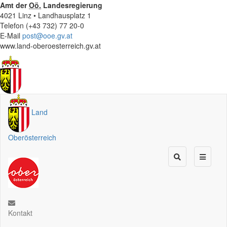
Amt der
Oö.
Landesregierung
4021 Linz • Landhausplatz 1
Telefon (+43 732) 77 20-0
E-Mail
post@ooe.gv.at
www.land-oberoesterreich.gv.at
Land
Oberösterreich
Kontakt