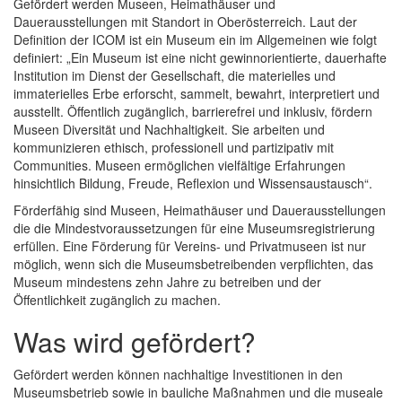
Gefördert werden Museen, Heimathäuser und
Dauerausstellungen mit Standort in Oberösterreich. Laut der
Definition der ICOM ist ein Museum ein im Allgemeinen wie folgt
definiert: „Ein Museum ist eine nicht gewinnorientierte, dauerhafte
Institution im Dienst der Gesellschaft, die materielles und
immaterielles Erbe erforscht, sammelt, bewahrt, interpretiert und
ausstellt. Öffentlich zugänglich, barrierefrei und inklusiv, fördern
Museen Diversität und Nachhaltigkeit. Sie arbeiten und
kommunizieren ethisch, professionell und partizipativ mit
Communities. Museen ermöglichen vielfältige Erfahrungen
hinsichtlich Bildung, Freude, Reflexion und Wissensaustausch“.
Förderfähig sind Museen, Heimathäuser und Dauerausstellungen
die die Mindestvoraussetzungen für eine Museumsregistrierung
erfüllen. Eine Förderung für Vereins- und Privatmuseen ist nur
möglich, wenn sich die Museumsbetreibenden verpflichten, das
Museum mindestens zehn Jahre zu betreiben und der
Öffentlichkeit zugänglich zu machen.
Was wird gefördert?
Gefördert werden können nachhaltige Investitionen in den
Museumsbetrieb sowie in bauliche Maßnahmen und die museale