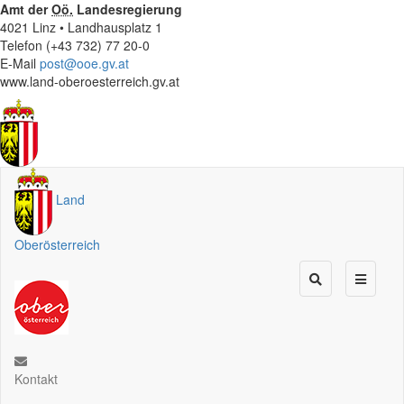
Amt der
Oö.
Landesregierung
4021 Linz • Landhausplatz 1
Telefon (+43 732) 77 20-0
E-Mail
post@ooe.gv.at
www.land-oberoesterreich.gv.at
Land
Oberösterreich
Kontakt