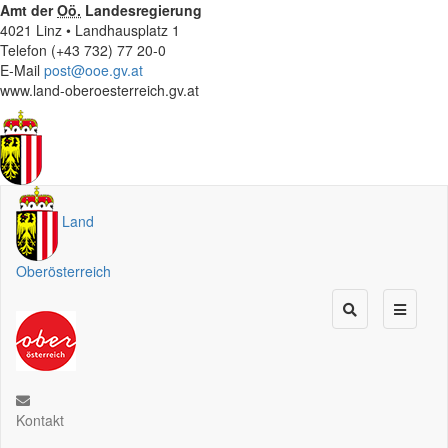
Amt der
Oö.
Landesregierung
4021 Linz • Landhausplatz 1
Telefon (+43 732) 77 20-0
E-Mail
post@ooe.gv.at
www.land-oberoesterreich.gv.at
Land
Oberösterreich
Kontakt