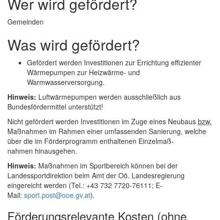
Wer wird gefördert?
Gemeinden
Was wird gefördert?
Gefördert werden Investitionen zur Errichtung effizienter
Wärmepumpen zur Heizwärme- und
Warmwasserversorgung.
Hinweis:
Luftwärmepumpen werden ausschließlich aus
Bundesfördermittel unterstützt!
Nicht gefördert werden Investitionen im Zuge eines Neubaus
bzw.
Maßnahmen im Rahmen einer umfassenden Sanierung, welche
über die im Förderprogramm enthaltenen Einzelmaß­
nahmen hinausgehen.
Hinweis:
Maßnahmen im Sportbereich können bei der
Landessportdirektion beim Amt der Oö. Landesregierung
eingereicht werden (Tel.: +43 732 7720-76111;
E-
Mail
:
sport.post@ooe.gv.at
).
Förderungsrelevante Kosten (ohne