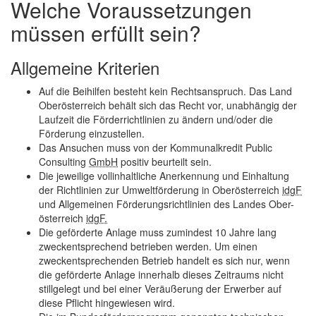
Welche Voraussetzungen
müssen erfüllt sein?
Allgemeine Kriterien
Auf die Beihilfen besteht kein Rechtsanspruch. Das Land
Oberösterreich behält sich das Recht vor, unabhängig der
Laufzeit die Förderrichtlinien zu ändern und/oder die
Förderung einzustellen.
Das Ansuchen muss von der Kommunalkredit Public
Consulting
GmbH
positiv beurteilt sein.
Die jeweilige vollinhaltliche Anerkennung und Einhaltung
der Richtlinien zur Umweltförderung in Oberösterreich
idgF
und Allgemeinen Förderungsrichtlinien des Landes Ober-
österreich
idgF.
Die geförderte Anlage muss zumindest 10 Jahre lang
zweckentsprechend betrieben werden. Um einen
zweckentsprechenden Betrieb handelt es sich nur, wenn
die geförderte Anlage innerhalb dieses Zeitraums nicht
stillgelegt und bei einer Veräußerung der Erwerber auf
diese Pflicht hingewiesen wird.