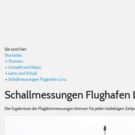
Sie sind hier:
Startseite
.
>
Themen
.
>
Umwelt und Natur
.
>
Lärm und Schall
.
>
Schallmessungen Flughafen Linz
.
Schallmessungen Flughafen 
Die Ergebnisse der Fluglärmmessungen können für jeden beliebigen Zeit