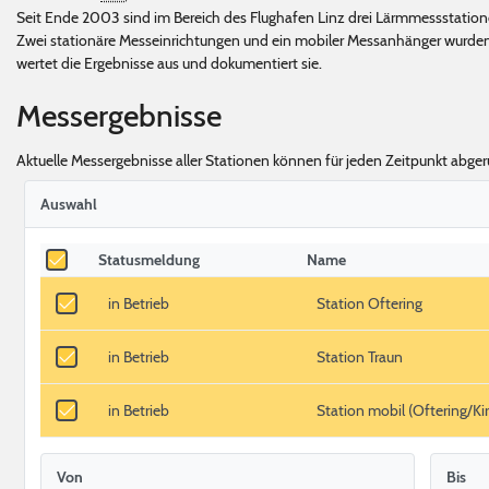
Seit Ende 2003 sind im Bereich des Flughafen Linz drei Lärmmessstationen
Zwei stationäre Messeinrichtungen und ein mobiler Messanhänger wurden
wertet die Ergebnisse aus und dokumentiert sie.
Messergebnisse
Aktuelle Messergebnisse aller Stationen können für jeden Zeitpunkt abge
Auswahl
Statusmeldung
Name
in Betrieb
Station Oftering
in Betrieb
Station Traun
in Betrieb
Station mobil (Oftering/Ki
Von
Bis