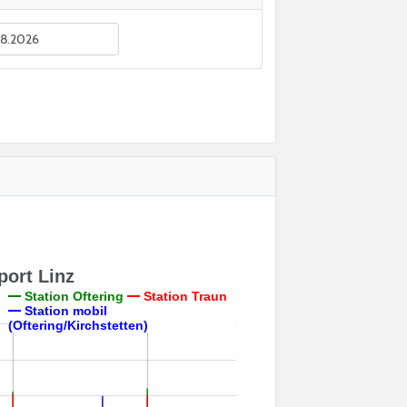
ort Linz
Station Oftering
Station Traun
Station mobil
(Oftering/Kirchstetten)