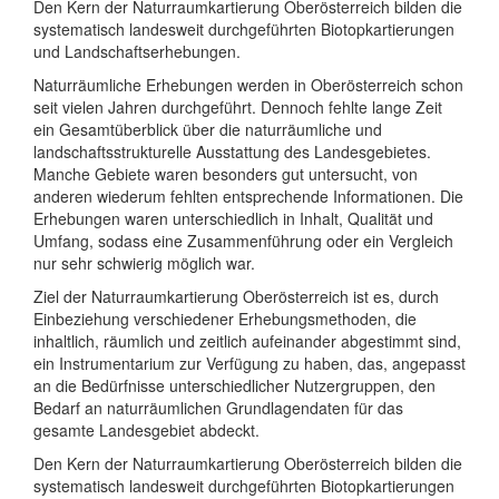
Den Kern der Naturraumkartierung Oberösterreich bilden die
systematisch landesweit durchgeführten Biotopkartierungen
und Landschaftserhebungen.
Naturräumliche Erhebungen werden in Oberösterreich schon
seit vielen Jahren durchgeführt. Dennoch fehlte lange Zeit
ein Gesamtüberblick über die naturräumliche und
landschaftsstrukturelle Ausstattung des Landesgebietes.
Manche Gebiete waren besonders gut untersucht, von
anderen wiederum fehlten entsprechende Informationen. Die
Erhebungen waren unterschiedlich in Inhalt, Qualität und
Umfang, sodass eine Zusammenführung oder ein Vergleich
nur sehr schwierig möglich war.
Ziel der Naturraumkartierung Oberösterreich ist es, durch
Einbeziehung verschiedener Erhebungsmethoden, die
inhaltlich, räumlich und zeitlich aufeinander abgestimmt sind,
ein Instrumentarium zur Verfügung zu haben, das, angepasst
an die Bedürfnisse unterschiedlicher Nutzergruppen, den
Bedarf an naturräumlichen Grundlagendaten für das
gesamte Landesgebiet abdeckt.
Den Kern der Naturraumkartierung Oberösterreich bilden die
systematisch landesweit durchgeführten Biotopkartierungen