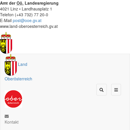
Amt der
Oö.
Landesregierung
4021 Linz • Landhausplatz 1
Telefon (+43 732) 77 20-0
E-Mail
post@ooe.gv.at
www.land-oberoesterreich.gv.at
Land
Oberösterreich
Kontakt