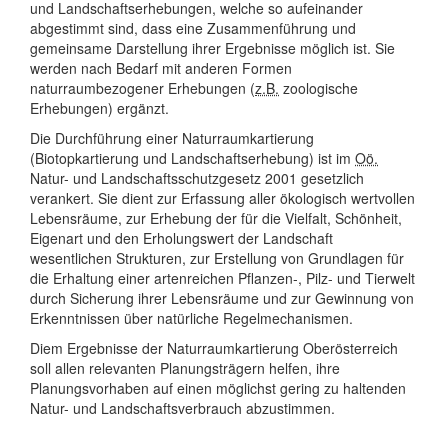
und Landschaftserhebungen, welche so aufeinander
abgestimmt sind, dass eine Zusammenführung und
gemeinsame Darstellung ihrer Ergebnisse möglich ist. Sie
werden nach Bedarf mit anderen Formen
naturraumbezogener Erhebungen (
z.B.
zoologische
Erhebungen) ergänzt.
Die Durchführung einer Naturraumkartierung
(Biotopkartierung und Landschaftserhebung) ist im
Oö.
Natur- und Landschaftsschutzgesetz 2001 gesetzlich
verankert. Sie dient zur Erfassung aller ökologisch wertvollen
Lebensräume, zur Erhebung der für die Vielfalt, Schönheit,
Eigenart und den Erholungswert der Landschaft
wesentlichen Strukturen, zur Erstellung von Grundlagen für
die Erhaltung einer artenreichen Pflanzen-, Pilz- und Tierwelt
durch Sicherung ihrer Lebensräume und zur Gewinnung von
Erkenntnissen über natürliche Regelmechanismen.
Diem Ergebnisse der Naturraumkartierung Oberösterreich
soll allen relevanten Planungsträgern helfen, ihre
Planungsvorhaben auf einen möglichst gering zu haltenden
Natur- und Landschaftsverbrauch abzustimmen.