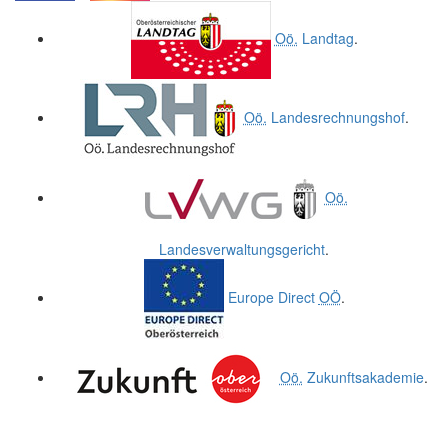
.
.
Oö.
Landtag
.
Oö.
Landesrechnungshof
.
Oö.
Landesverwaltungsgericht
.
Europe Direct
OÖ
.
Oö.
Zukunftsakademie
.