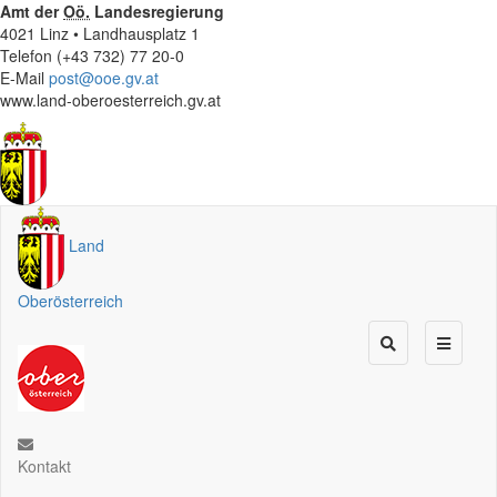
Amt der
Oö.
Landesregierung
4021 Linz • Landhausplatz 1
Telefon (+43 732) 77 20-0
E-Mail
post@ooe.gv.at
www.land-oberoesterreich.gv.at
Land
Oberösterreich
Kontakt