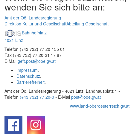
wenden Sie sich bitte an:
Amt der Oö. Landesregierung
Direktion Kultur und Gesellschaft
Abteilung Gesellschaft
Bahnhofplatz 1
4021 Linz
Telefon (+43 732) 77 20-155 01
Fax (+43 732) 77 20-21 17 87
E-Mail
geft.post@ooe.gv.at
Impressum
.
Datenschutz
.
Barrierefreiheit
.
Amt der Oö. Landesregierung • 4021 Linz, Landhausplatz 1
•
Telefon
(+43 732) 77 20-0
• E-Mail
post@ooe.gv.at
www.land-oberoesterreich.gv.at