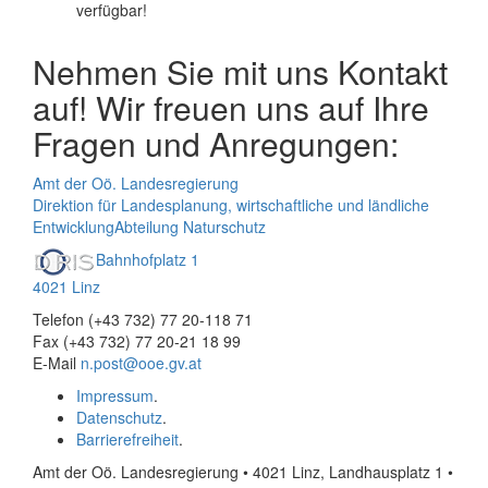
verfügbar!
Nehmen Sie mit uns Kontakt
auf! Wir freuen uns auf Ihre
Fragen und Anregungen:
Amt der Oö. Landesregierung
Direktion für Landesplanung, wirtschaftliche und ländliche
Entwicklung
Abteilung Naturschutz
Bahnhofplatz 1
4021 Linz
Telefon (+43 732) 77 20-118 71
Fax (+43 732) 77 20-21 18 99
E-Mail
n.post@ooe.gv.at
Impressum
.
Datenschutz
.
Barrierefreiheit
.
Amt der Oö. Landesregierung • 4021 Linz, Landhausplatz 1
•