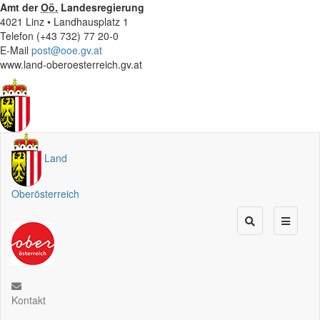
Amt der
Oö.
Landesregierung
4021 Linz • Landhausplatz 1
Telefon (+43 732) 77 20-0
E-Mail
post@ooe.gv.at
www.land-oberoesterreich.gv.at
Land
Oberösterreich
Kontakt