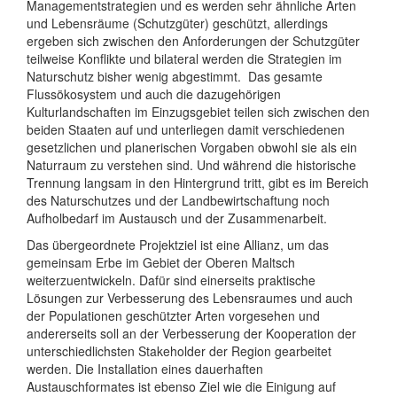
Managementstrategien und es werden sehr ähnliche Arten
und Lebensräume (Schutzgüter) geschützt, allerdings
ergeben sich zwischen den Anforderungen der Schutzgüter
teilweise Konflikte und bilateral werden die Strategien im
Naturschutz bisher wenig abgestimmt. Das gesamte
Flussökosystem und auch die dazugehörigen
Kulturlandschaften im Einzugsgebiet teilen sich zwischen den
beiden Staaten auf und unterliegen damit verschiedenen
gesetzlichen und planerischen Vorgaben obwohl sie als ein
Naturraum zu verstehen sind. Und während die historische
Trennung langsam in den Hintergrund tritt, gibt es im Bereich
des Naturschutzes und der Landbewirtschaftung noch
Aufholbedarf im Austausch und der Zusammenarbeit.
Das übergeordnete Projektziel ist eine Allianz, um das
gemeinsam Erbe im Gebiet der Oberen Maltsch
weiterzuentwickeln. Dafür sind einerseits praktische
Lösungen zur Verbesserung des Lebensraumes und auch
der Populationen geschützter Arten vorgesehen und
andererseits soll an der Verbesserung der Kooperation der
unterschiedlichsten Stakeholder der Region gearbeitet
werden. Die Installation eines dauerhaften
Austauschformates ist ebenso Ziel wie die Einigung auf