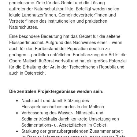
gemeinsame Ziele für das Gebiet und die Lösung
auftretender Naturschutzkonflikte. Beteiligt werden sollen
lokale Landnutzer*innen, Gemeindevertreter*innen und
Vertreter*innen des institutionellen und praktischen
Naturschutzes.
Eine besondere Bedeutung hat das Gebiet für die seltene
Flussperlmuschel. Aufgrund des Nachweises einer – wenn
auch für den Fortbestand der Population deutlich zu
geringen – partiellen natürlichen Fortpflanzung der Art ist die
Obere Maltsch äußerst wertvoll und hat ein großes Potenzial
für die Erhaltung der Art in der Tschechischen Republik und
auch in Österreich.
Die zentralen Projektergebnisse werden sein:
Nachzucht und damit Stützung des
Flussperlmuschelbestandes in der Maltsch
Verbesserung des Wasser-, Nährstoff- und
Sedimentrückhalts durch konkrete Umsetzung von
Sedimentations- u. Absetzflächen im Gebiet
Stärkung der grenzübergreifenden Zusammenarbeit