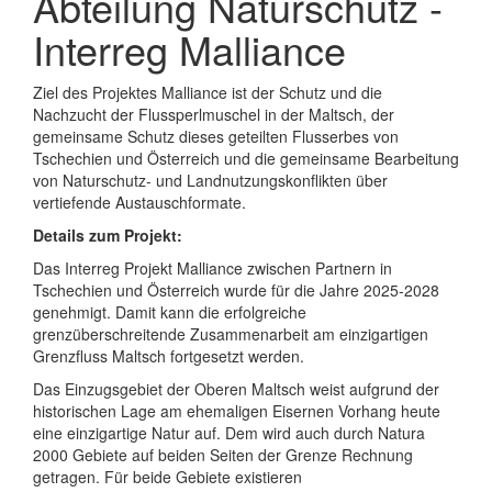
Abteilung Naturschutz -
Interreg Malliance
Ziel des Projektes Malliance ist der Schutz und die
Nachzucht der Flussperlmuschel in der Maltsch, der
gemeinsame Schutz dieses geteilten Flusserbes von
Tschechien und Österreich und die gemeinsame Bearbeitung
von Naturschutz- und Landnutzungskonflikten über
vertiefende Austauschformate.
Details zum Projekt:
Das Interreg Projekt Malliance zwischen Partnern in
Tschechien und Österreich wurde für die Jahre 2025-2028
genehmigt. Damit kann die erfolgreiche
grenzüberschreitende Zusammenarbeit am einzigartigen
Grenzfluss Maltsch fortgesetzt werden.
Das Einzugsgebiet der Oberen Maltsch weist aufgrund der
historischen Lage am ehemaligen Eisernen Vorhang heute
eine einzigartige Natur auf. Dem wird auch durch Natura
2000 Gebiete auf beiden Seiten der Grenze Rechnung
getragen. Für beide Gebiete existieren