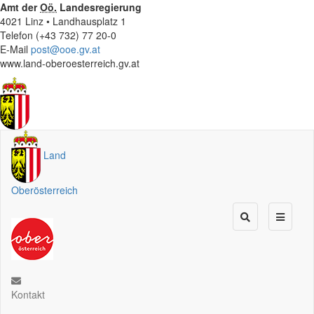
Amt der
Oö.
Landesregierung
4021 Linz • Landhausplatz 1
Telefon (+43 732) 77 20-0
E-Mail
post@ooe.gv.at
www.land-oberoesterreich.gv.at
Land
Oberösterreich
Kontakt