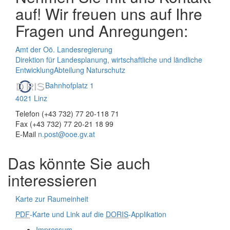
auf! Wir freuen uns auf Ihre
Fragen und Anregungen:
Amt der Oö. Landesregierung
Direktion für Landesplanung, wirtschaftliche und ländliche
Entwicklung
Abteilung Naturschutz
Bahnhofplatz 1
4021 Linz
Telefon (+43 732) 77 20-118 71
Fax (+43 732) 77 20-21 18 99
E-Mail
n.post@ooe.gv.at
Das könnte Sie auch
interessieren
Karte zur Raumeinheit
PDF
-Karte und Link auf die
DORIS
-Applikation
Impressum
.