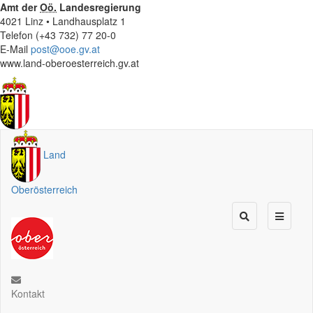
Amt der
Oö.
Landesregierung
4021 Linz • Landhausplatz 1
Telefon (+43 732) 77 20-0
E-Mail
post@ooe.gv.at
www.land-oberoesterreich.gv.at
Land
Oberösterreich
Kontakt