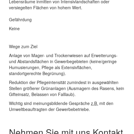
Lebensräume inmitten von Intensivlandschaften oder
versiegelten Flächen von hohem Wert.
Gefährdung
Keine
Wege zum Ziel
Anlage von Mager- und Trockenwiesen auf Erweiterungs-
und Abstandsflächen in Gewerbegebieten (keine/geringe
Humusierungen, Pflege als Extensivflächen,
standortgerechte Begrünung).
Reduktion der Pflegeintensität zumindest in ausgewählten
Stellen größerer Grünanlagen (Ausmagern des Rasens, kein
Gifteinsatz, Belassen von Falllaub).
Wichtig sind meinungsbildende Gespräche
z.B.
mit den
Umweltbeauftragten der Gewerbebetriebe.
Nehmen Sie mit uns Kontakt