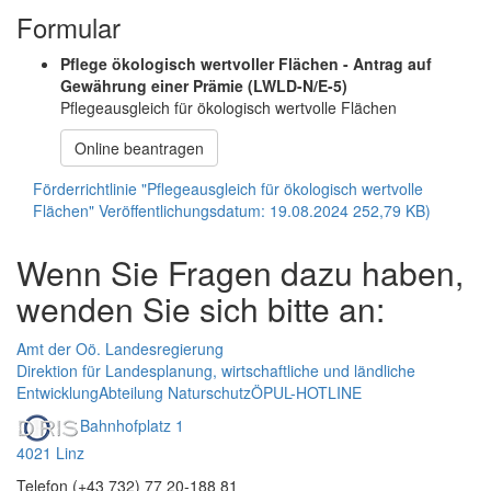
Formular
Pflege ökologisch wertvoller Flächen - Antrag auf
Gewährung einer Prämie
(LWLD-N/E-5)
Pflegeausgleich für ökologisch wertvolle Flächen
Online beantragen
Förderrichtlinie "Pflegeausgleich für ökologisch wertvolle
Flächen"
Veröffentlichungsdatum: 19.08.2024
252,79 KB)
Wenn Sie Fragen dazu haben,
wenden Sie sich bitte an:
Amt der Oö. Landesregierung
Direktion für Landesplanung, wirtschaftliche und ländliche
Entwicklung
Abteilung Naturschutz
ÖPUL-HOTLINE
Bahnhofplatz 1
4021 Linz
Telefon (+43 732) 77 20-188 81