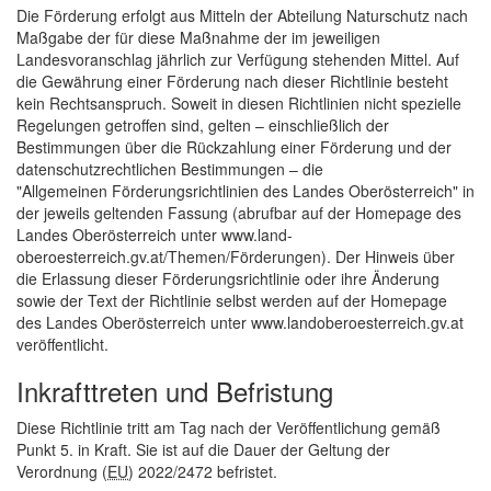
Die Förderung erfolgt aus Mitteln der Abteilung Naturschutz nach
Maßgabe der für diese Maßnahme der im jeweiligen
Landesvoranschlag jährlich zur Verfügung stehenden Mittel. Auf
die Gewährung einer Förderung nach dieser Richtlinie besteht
kein Rechtsanspruch. Soweit in diesen Richtlinien nicht spezielle
Regelungen getroffen sind, gelten – einschließlich der
Bestimmungen über die Rückzahlung einer Förderung und der
datenschutzrechtlichen Bestimmungen – die
"Allgemeinen Förderungsrichtlinien des Landes Oberösterreich" in
der jeweils geltenden Fassung (abrufbar auf der Homepage des
Landes Oberösterreich unter www.land-
oberoesterreich.gv.at/Themen/Förderungen). Der Hinweis über
die Erlassung dieser Förderungsrichtlinie oder ihre Änderung
sowie der Text der Richtlinie selbst werden auf der
Homepage
des Landes Oberösterreich unter www.landoberoesterreich.gv.at
veröffentlicht.
Inkrafttreten und Befristung
Diese Richtlinie tritt am Tag nach der Veröffentlichung gemäß
Punkt 5. in Kraft. Sie ist auf die Dauer der Geltung der
Verordnung (
EU
) 2022/2472 befristet.