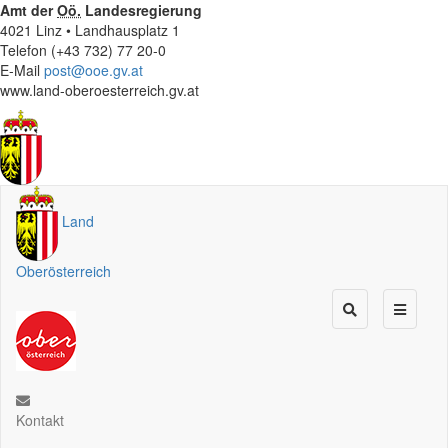
Amt der
Oö.
Landesregierung
4021 Linz • Landhausplatz 1
Telefon (+43 732) 77 20-0
E-Mail
post@ooe.gv.at
www.land-oberoesterreich.gv.at
Land
Oberösterreich
Kontakt