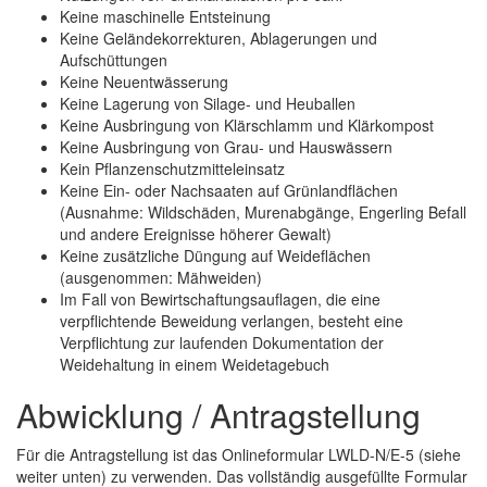
Keine maschinelle Entsteinung
Keine Geländekorrekturen, Ablagerungen und
Aufschüttungen
Keine Neuentwässerung
Keine Lagerung von Silage- und Heuballen
Keine Ausbringung von Klärschlamm und Klärkompost
Keine Ausbringung von Grau- und Hauswässern
Kein Pflanzenschutzmitteleinsatz
Keine Ein- oder Nachsaaten auf Grünlandflächen
(Ausnahme: Wildschäden, Murenabgänge, Engerling Befall
und andere Ereignisse höherer Gewalt)
Keine zusätzliche Düngung auf Weideflächen
(ausgenommen: Mähweiden)
Im Fall von Bewirtschaftungsauflagen, die eine
verpflichtende Beweidung verlangen, besteht eine
Verpflichtung zur laufenden Dokumentation der
Weidehaltung in einem Weidetagebuch
Abwicklung / Antragstellung
Für die Antragstellung ist das Onlineformular LWLD-N/E-5 (siehe
weiter unten) zu verwenden. Das vollständig ausgefüllte Formular