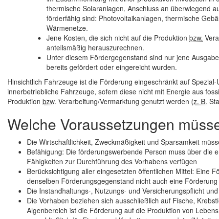
thermische Solaranlagen, Anschluss an überwiegend 
förderfähig sind: Photovoltaikanlagen, thermische Ge
Wärmenetze.
Jene Kosten, die sich nicht auf die Produktion
bzw.
Vera
anteilsmäßig herauszurechnen.
Unter diesem Fördergegenstand sind nur jene Ausgabe
bereits gefördert oder eingereicht wurden.
Hinsichtlich Fahrzeuge ist die Förderung eingeschränkt auf Spezia
innerbetriebliche Fahrzeuge, sofern diese nicht mit Energie aus foss
Produktion
bzw.
Verarbeitung/Vermarktung genutzt werden (
z. B.
Sta
Welche Voraussetzungen müssen 
Die Wirtschaftlichkeit, Zweckmäßigkeit und Sparsamkeit müs
Befähigung: Die förderungswerbende Person muss über die erfo
Fähigkeiten zur Durchführung des Vorhabens verfügen
Berücksichtigung aller eingesetzten öffentlichen Mittel: Eine
denselben Förderungsgegenstand nicht auch eine Förderung
Die Instandhaltungs-, Nutzungs- und Versicherungspflicht un
Die Vorhaben beziehen sich ausschließlich auf Fische, Krebst
Algenbereich ist die Förderung auf die Produktion von Leb