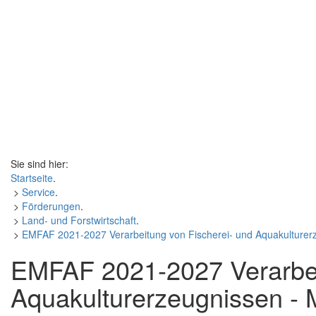
Sie sind hier:
Startseite
.
>
Service
.
>
Förderungen
.
>
Land- und Forstwirtschaft
.
>
EMFAF 2021-2027 Verarbeitung von Fischerei- und Aquakulturer
EMFAF 2021-2027 Verarbei
Aquakulturerzeugnissen - 