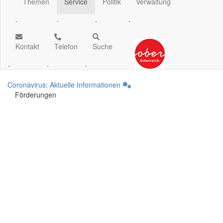
Themen
Service
Politik
Verwaltung
.
.
.
.
Kontakt
Telefon
Suche
.
.
.
Coronavirus: Aktuelle Informationen
Förderungen