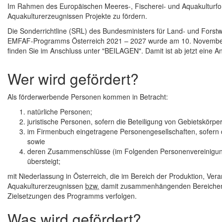
Im Rahmen des Europäischen Meeres-, Fischerei- und Aquakulturfond
Aquakulturerzeugnissen Projekte zu fördern.
Die Sonderrichtline (SRL) des Bundesministers für Land- und Forst
EMFAF-Programms Österreich 2021 – 2027 wurde am 10. November 20
finden Sie im Anschluss unter "BEILAGEN". Damit ist ab jetzt eine 
Wer wird gefördert?
Als förderwerbende Personen kommen in Betracht:
natürliche Personen;
juristische Personen, sofern die Beteiligung von Gebietskörper
im Firmenbuch eingetragene Personengesellschaften, sofern d
sowie
deren Zusammenschlüsse (im Folgenden Personenvereinigunge
übersteigt;
mit Niederlassung in Österreich, die im Bereich der Produktion, Ver
Aquakulturerzeugnissen
bzw.
damit zusammenhängenden Bereichen i
Zielsetzungen des Programms verfolgen.
Was wird gefördert?