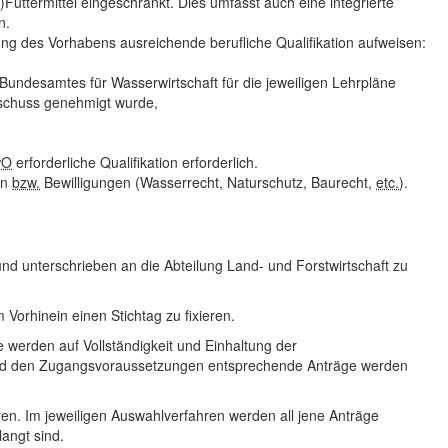
)Futtermittel eingeschränkt. Dies umfasst auch eine integrierte
n.
g des Vorhabens ausreichende berufliche Qualifikation aufweisen:
Bundesamtes für Wasserwirtschaft für die jeweiligen Lehrpläne
chuss genehmigt wurde,
wO
erforderliche Qualifikation erforderlich.
en
bzw.
Bewilligungen (Wasserrecht, Naturschutz, Baurecht,
etc.
).
 und unterschrieben an die Abteilung Land- und Forstwirtschaft zu
m Vorhinein einen Stichtag zu fixieren.
 werden auf Vollständigkeit und Einhaltung der
nd den Zugangsvoraussetzungen entsprechende Anträge werden
en. Im jeweiligen Auswahlverfahren werden all jene Anträge
langt sind.