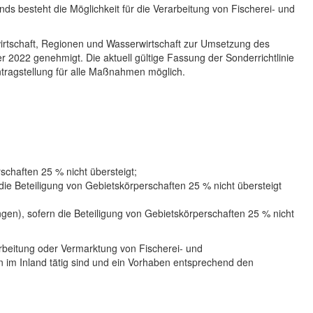
s besteht die Möglichkeit für die Verarbeitung von Fischerei- und
wirtschaft, Regionen und Wasserwirtschaft zur Umsetzung des
22 genehmigt. Die aktuell gültige Fassung der Sonderrichtlinie
Antragstellung für alle Maßnahmen möglich.
schaften 25 % nicht übersteigt;
ie Beteiligung von Gebietskörperschaften 25 % nicht übersteigt
n), sofern die Beteiligung von Gebietskörperschaften 25 % nicht
arbeitung oder Vermarktung von Fischerei- und
m Inland tätig sind und ein Vorhaben entsprechend den