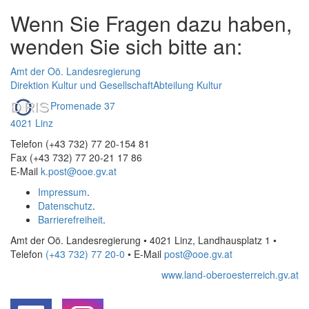
Wenn Sie Fragen dazu haben,
wenden Sie sich bitte an:
Amt der Oö. Landesregierung
Direktion Kultur und Gesellschaft
Abteilung Kultur
Promenade 37
4021 Linz
Telefon (+43 732) 77 20-154 81
Fax (+43 732) 77 20-21 17 86
E-Mail
k.post@ooe.gv.at
Impressum
.
Datenschutz
.
Barrierefreiheit
.
Amt der Oö. Landesregierung • 4021 Linz, Landhausplatz 1
•
Telefon
(+43 732) 77 20-0
• E-Mail
post@ooe.gv.at
www.land-oberoesterreich.gv.at