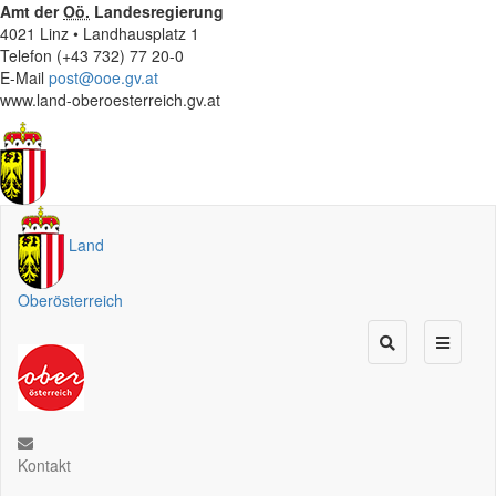
Amt der
Oö.
Landesregierung
4021 Linz • Landhausplatz 1
Telefon (+43 732) 77 20-0
E-Mail
post@ooe.gv.at
www.land-oberoesterreich.gv.at
Land
Oberösterreich
Kontakt