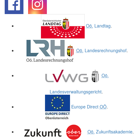
.
.
Oö.
Landtag
.
Oö.
Landesrechnungshof
.
Oö.
Landesverwaltungsgericht
.
Europe Direct
OÖ
.
Oö.
Zukunftsakademie
.