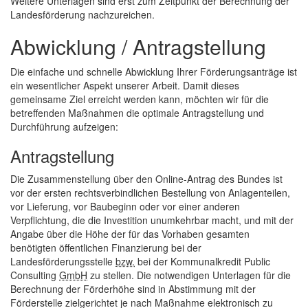
Weitere Unterlagen sind erst zum Zeitpunkt der Berechnung der
Landesförderung nachzureichen.
Abwicklung / Antragstellung
Die einfache und schnelle Abwicklung Ihrer Förderungsanträge ist
ein wesentlicher Aspekt unserer Arbeit. Damit dieses
gemeinsame Ziel erreicht werden kann, möchten wir für die
betreffenden Maßnahmen die optimale Antragstellung und
Durchführung aufzeigen:
Antragstellung
Die Zusammenstellung über den
Online
-Antrag des Bundes ist
vor der ersten rechtsverbindlichen Bestellung von Anlagenteilen,
vor Lieferung, vor Baubeginn oder vor einer anderen
Verpflichtung, die die Investition unumkehrbar macht, und mit der
Angabe über die Höhe der für das Vorhaben gesamten
benötigten öffentlichen Finanzierung bei der
Landesförderungsstelle
bzw.
bei der Kommunalkredit
Public
Consulting
GmbH
zu stellen. Die notwendigen Unterlagen für die
Berechnung der Förderhöhe sind in Abstimmung mit der
Förderstelle zielgerichtet je nach Maßnahme elektronisch zu