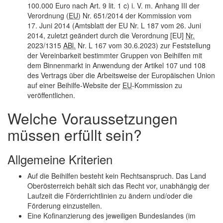
100.000 Euro nach Art. 9 lit. 1 c) i. V. m. Anhang III der
Verordnung (
EU
) Nr. 651/2014 der Kommission vom
17. Juni 2014 (Amtsblatt der EU Nr. L 187 vom 26. Juni
2014, zuletzt geändert durch die Verordnung [EU]
Nr.
2023/1315
ABl.
Nr. L 167 vom 30.6.2023) zur Feststellung
der Vereinbarkeit bestimmter Gruppen von Beihilfen mit
dem Binnenmarkt in Anwendung der Artikel 107 und 108
des Vertrags über die Arbeitsweise der Europäischen Union
auf einer Beihilfe-
Website
der
EU
-Kommission zu
veröffentlichen.
Welche Voraussetzungen
müssen erfüllt sein?
Allgemeine Kriterien
Auf die Beihilfen besteht kein Rechtsanspruch. Das Land
Oberösterreich behält sich das Recht vor, unabhängig der
Laufzeit die Förderrichtlinien zu ändern und/oder die
Förderung einzustellen.
Eine Kofinanzierung des jeweiligen Bundeslandes (im