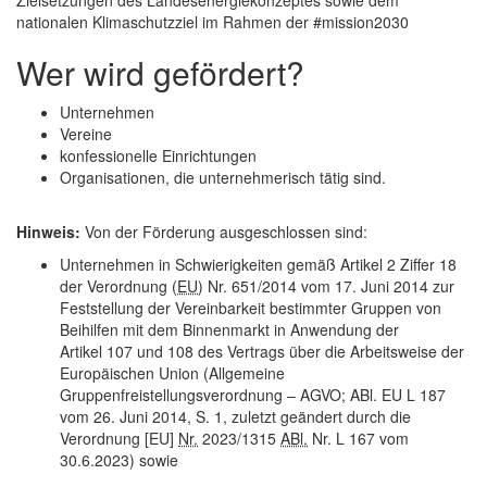
Zielsetzungen des Landesenergiekonzeptes sowie dem
nationalen Klimaschutzziel im Rahmen der #mission2030
Wer wird gefördert?
Unternehmen
Vereine
konfessionelle Einrichtungen
Organisationen, die unternehmerisch tätig sind.
Hinweis:
Von der Förderung ausgeschlossen sind:
Unternehmen in Schwierigkeiten gemäß Artikel 2 Ziffer 18
der Verordnung (
EU
) Nr. 651/2014 vom 17. Juni 2014 zur
Feststellung der Vereinbarkeit bestimmter Gruppen von
Beihilfen mit dem Binnenmarkt in Anwendung der
Artikel 107 und 108 des Vertrags über die Arbeitsweise der
Europäischen Union (Allgemeine
Gruppenfreistellungsverordnung – AGVO; ABl. EU L 187
vom 26. Juni 2014, S. 1, zuletzt geändert durch die
Verordnung [EU]
Nr.
2023/1315
ABl.
Nr. L 167 vom
30.6.2023) sowie