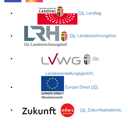
.
.
Oö.
Landtag
.
Oö.
Landesrechnungshof
.
Oö.
Landesverwaltungsgericht
.
Europe Direct
OÖ
.
Oö.
Zukunftsakademie
.