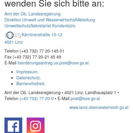
wenden Sie sich bitte an:
Amt der Oö. Landesregierung
Direktion Umwelt und Wasserwirtschaft
Abteilung
Umweltschutz
Sekretariat Kundenbüro
Kärntnerstraße 10-12
4021 Linz
Telefon (+43 732) 77 20-145 01
Fax (+43 732) 77 20-21 45 49
E-Mail
foerderungsantrag.us.post@ooe.gv.at
Impressum
.
Datenschutz
.
Barrierefreiheit
.
Amt der Oö. Landesregierung • 4021 Linz, Landhausplatz 1
•
Telefon
(+43 732) 77 20-0
• E-Mail
post@ooe.gv.at
www.land-oberoesterreich.gv.at