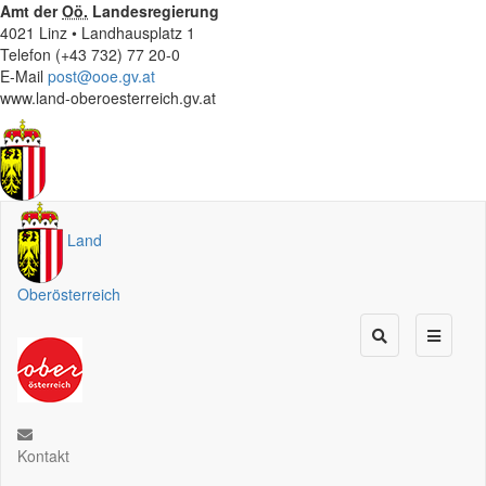
Amt der
Oö.
Landesregierung
4021 Linz • Landhausplatz 1
Telefon (+43 732) 77 20-0
E-Mail
post@ooe.gv.at
www.land-oberoesterreich.gv.at
Land
Oberösterreich
Kontakt