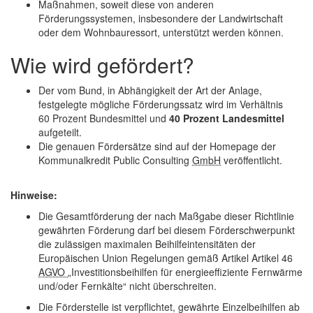
Maßnahmen, soweit diese von anderen
Förderungssystemen, insbesondere der Landwirtschaft
oder dem Wohnbauressort, unterstützt werden können.
Wie wird gefördert?
Der vom Bund, in Abhängigkeit der Art der Anlage,
festgelegte mögliche Förderungssatz wird im Verhältnis
60 Prozent Bundesmittel und
40 Prozent Landesmittel
aufgeteilt.
Die genauen Fördersätze sind auf der
Homepage
der
Kommunalkredit
Public Consulting
GmbH
veröffentlicht.
Hinweise:
Die Gesamtförderung der nach Maßgabe dieser Richtlinie
gewährten Förderung darf bei diesem Förderschwerpunkt
die zulässigen maximalen Beihilfeintensitäten der
Europäischen Union Regelungen gemäß Artikel Artikel 46
AGVO
„Investitionsbeihilfen für energieeffiziente Fernwärme
und/oder Fernkälte“ nicht überschreiten.
Die Förderstelle ist verpflichtet, gewährte Einzelbeihilfen ab