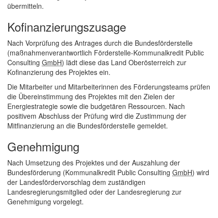
übermitteln.
Kofinanzierungszusage
Nach Vorprüfung des Antrages durch die Bundesförderstelle
(maßnahmenverantwortlich Förderstelle-Kommunalkredit
Public
Consulting
GmbH
) lädt diese das Land Oberöster­reich zur
Kofinanzierung des Projektes ein.
Die Mitarbeiter und Mitarbeiterinnen des Förderungsteams prüfen
die Übereinstimmung des Projektes mit den Zielen der
Energiestrategie sowie die budgetären Ressourcen. Nach
positivem Abschluss der Prüfung wird die Zustimmung der
Mitfinanzierung an die Bundesförderstelle gemeldet.
Genehmigung
Nach Umsetzung des Projektes und der Auszahlung der
Bundesförderung (Kommunal­kredit
Public Consulting
GmbH
) wird
der Landesfördervorschlag dem zuständigen
Landesregierungsmitglied oder der Landesregierung zur
Genehmigung vorgelegt.