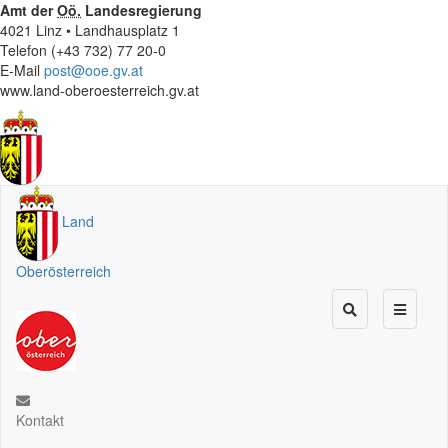
Amt der
Oö.
Landesregierung
4021 Linz • Landhausplatz 1
Telefon (+43 732) 77 20-0
E-Mail
post@ooe.gv.at
www.land-oberoesterreich.gv.at
Land
Oberösterreich
Kontakt