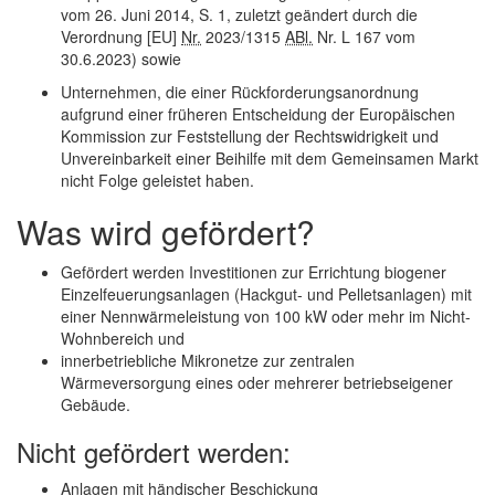
vom 26. Juni 2014, S. 1, zuletzt geändert durch die
Verordnung [EU]
Nr.
2023/1315
ABl.
Nr. L 167 vom
30.6.2023) sowie
Unternehmen, die einer Rückforderungsanordnung
aufgrund einer früheren Entscheidung der Europäischen
Kommission zur Feststellung der Rechtswidrigkeit und
Unvereinbarkeit einer Beihilfe mit dem Gemeinsamen Markt
nicht Folge geleistet haben.
Was wird gefördert?
Gefördert werden Investitionen zur Errichtung biogener
Einzelfeuerungsanlagen (Hackgut- und Pelletsanlagen) mit
einer Nennwärmeleistung von 100 kW oder mehr im
Nicht-
Wohnbereich
und
innerbetriebliche Mikronetze zur zentralen
Wärmeversorgung eines oder mehrerer betriebseigener
Gebäude.
Nicht gefördert werden:
Anlagen mit händischer Beschickung