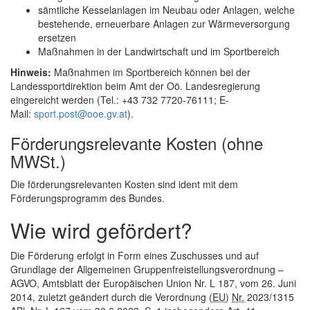
sämtliche Kesselanlagen im Neubau oder Anlagen, welche
bestehende, erneuerbare Anlagen zur Wärmeversorgung
ersetzen
Maßnahmen in der Landwirtschaft und im Sportbereich
Hinweis:
Maßnahmen im Sportbereich können bei der
Landessportdirektion beim Amt der Oö. Landesregierung
eingereicht werden (Tel.: +43 732 7720-76111;
E-
Mail
:
sport.post@ooe.gv.at
).
Förderungsrelevante Kosten (ohne
MWSt.)
Die förderungsrelevanten Kosten sind ident mit dem
Förderungsprogramm des Bundes.
Wie wird gefördert?
Die Förderung erfolgt in Form eines Zuschusses und auf
Grundlage der Allgemeinen Gruppenfreistellungsverordnung –
AGVO, Amtsblatt der Europäischen Union Nr. L 187, vom 26. Juni
2014, zuletzt geändert durch die Verordnung (
EU
)
Nr.
2023/1315