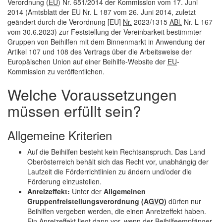
Verordnung (
EU
) Nr. 651/2014 der Kommission vom 17. Juni
2014 (Amtsblatt der EU Nr. L 187 vom 26. Juni 2014, zuletzt
geändert durch die Verordnung [EU]
Nr.
2023/1315
ABl.
Nr. L 167
vom 30.6.2023) zur Feststellung der Vereinbarkeit bestimmter
Gruppen von Beihilfen mit dem Binnenmarkt in Anwendung der
Artikel 107 und 108 des Vertrags über die Arbeitsweise der
Europäischen Union auf einer Beihilfe-
Website
der
EU
-
Kommission zu veröffentlichen.
Welche Voraussetzungen
müssen erfüllt sein?
Allgemeine Kriterien
Auf die Beihilfen besteht kein Rechtsanspruch. Das Land
Oberösterreich behält sich das Recht vor, unabhängig der
Laufzeit die Förderrichtlinien zu ändern und/oder die
Förderung einzustellen.
Anreizeffekt:
Unter der
Allgemeinen
Gruppenfreistellungsverordnung (
AGVO
)
dürfen nur
Beihilfen vergeben werden, die einen Anreizeffekt haben.
Ein Anreizeffekt liegt dann vor, wenn der Beihilfeempfänger