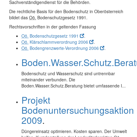
Sachverständigendienst für die Behörden.
Die rechtliche Basis für den Bodenschutz in Oberösterreich
bildet das
Oö.
Bodenschutzgesetz 1991.
Rechtsvorschriften in der geltenden Fassung
Oö.
Bodenschutzgesetz 1991
.
Oö.
Klärschlammverordnung 2006
.
Oö.
Bodengrenzwerte-Verordnung 2006
.
Boden.Wasser.Schutz.Bera
Bodenschutz und Wasserschutz sind untrennbar
miteinander verbunden. Die
Boden.Wasser.Schutz.Beratung bietet umfassende I...
Projekt
Bodenuntersuchungsaktion
2009
.
Düngereinsatz optimieren. Kosten sparen. Der Umwelt