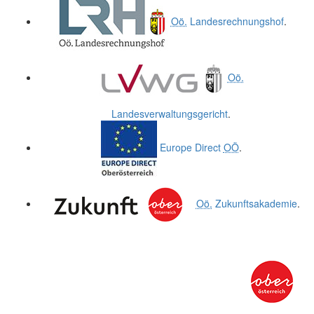
Oö.
Landesrechnungshof
.
Oö.
Landesverwaltungsgericht
.
Europe Direct
OÖ
.
Oö.
Zukunftsakademie
.