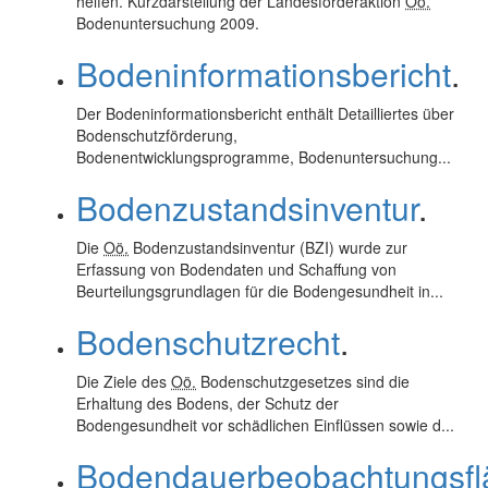
helfen. Kurzdarstellung der Landesförderaktion
Oö.
Bodenuntersuchung 2009.
Bodeninformationsbericht
.
Der Bodeninformationsbericht enthält Detailliertes über
Bodenschutzförderung,
Bodenentwicklungsprogramme, Bodenuntersuchung...
Bodenzustandsinventur
.
Die
Oö.
Bodenzustandsinventur (BZI) wurde zur
Erfassung von Bodendaten und Schaffung von
Beurteilungsgrundlagen für die Bodengesundheit in...
Bodenschutzrecht
.
Die Ziele des
Oö.
Bodenschutzgesetzes sind die
Erhaltung des Bodens, der Schutz der
Bodengesundheit vor schädlichen Einflüssen sowie d...
Bodendauerbeobachtungsfl