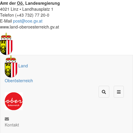
Amt der
Oö.
Landesregierung
4021 Linz • Landhausplatz 1
Telefon (+43 732) 77 20-0
E-Mail
post@ooe.gv.at
www.land-oberoesterreich.gv.at
Land
Oberösterreich
Kontakt