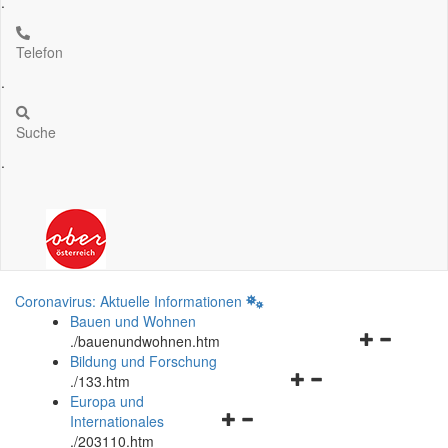
.
Telefon
.
Suche
.
Coronavirus: Aktuelle Informationen
Bauen und Wohnen
Navigationsm
.
/bauenundwohnen.htm
öffnen
Bildung und Forschung
Navigationsmenü
und
.
/133.htm
öffnen
schließen
Europa und
Navigationsmenü
und
Internationales
öffnen
schließen
.
/203110.htm