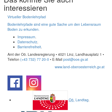
interessieren
Virtueller Bodenlehrpfad
Bodenlehrpfade sind eine gute Sache um den Lebensraum
Boden zu erkunden.
Impressum
.
Datenschutz
.
Barrierefreiheit
.
Amt der Oö. Landesregierung • 4021 Linz, Landhausplatz 1
•
Telefon
(+43 732) 77 20-0
• E-Mail
post@ooe.gv.at
www.land-oberoesterreich.gv.at
.
.
Oö.
Landtag
.