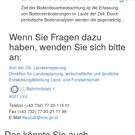
Ziel der Bodendauerbeobachtung ist die Erfassung
von Bodenveränderungen im Laufe der Zeit. Durch
periodische Bodenanalysen werden die gegenwärtig...
Wenn Sie Fragen dazu
haben, wenden Sie sich bitte
an:
Amt der Oö. Landesregierung
Direktion für Landesplanung, wirtschaftliche und ländliche
Entwicklung
Abteilung Land- und Forstwirtschaft
Bahnhofplatz 1
4021 Linz
Telefon (+43 732) 77 20-115 01
Fax (+43 732) 77 20-21 17 98
E-Mail
lfw.post@ooe.gv.at
Das könnte Sie auch