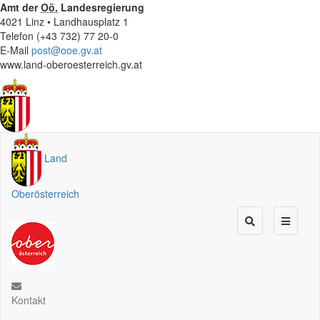
Amt der
Oö.
Landesregierung
4021 Linz • Landhausplatz 1
Telefon (+43 732) 77 20-0
E-Mail
post@ooe.gv.at
www.land-oberoesterreich.gv.at
Land
Oberösterreich
Kontakt