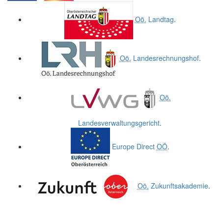
.
.
Oö.
Landtag
.
Oö.
Landesrechnungshof
.
Oö.
Landesverwaltungsgericht
.
Europe Direct
OÖ
.
Oö.
Zukunftsakademie
.