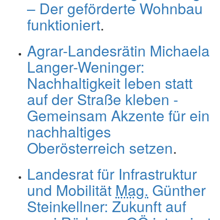
– Der geförderte Wohnbau
funktioniert
.
Agrar-Landesrätin Michaela
Langer-Weninger:
Nachhaltigkeit leben statt
auf der Straße kleben -
Gemeinsam Akzente für ein
nachhaltiges
Oberösterreich setzen
.
Landesrat für Infrastruktur
und Mobilität
Mag.
Günther
Steinkellner: Zukunft auf