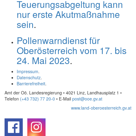
Teuerungsabgeltung kann
nur erste Akutmaßnahme
sein
.
Pollenwarndienst für
Oberösterreich vom 17. bis
24. Mai 2023
.
Impressum
.
Datenschutz
.
Barrierefreiheit
.
Amt der Oö. Landesregierung • 4021 Linz, Landhausplatz 1
•
Telefon
(+43 732) 77 20-0
• E-Mail
post@ooe.gv.at
www.land-oberoesterreich.gv.at